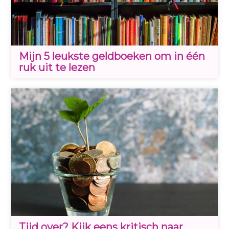
Mijn 5 leukste geldboeken om in één
ruk uit te lezen
Tijd over? Kijk eens kritisch naar