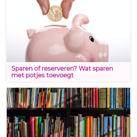
Sparen of reserveren? Wat sparen
met potjes toevoegt