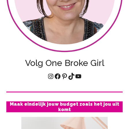
Volg One Broke Girl
Instagram
Facebook
Pinterest
TikTok
YouTube
Maak eindelijk jouw budget zoals het jou uit
komt