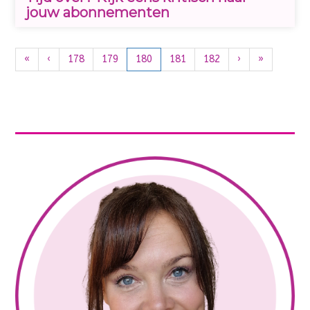
jouw abonnementen
«
‹
178
179
180
181
182
›
»