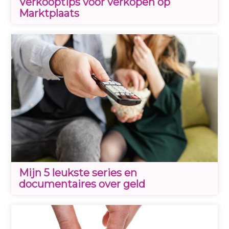
Verkooptips voor verkopen op
Marktplaats
Mijn 5 leukste series en
documentaires over geld