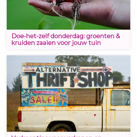
Doe-het-zelf donderdag: groenten &
kruiden zaaien voor jouw tuin