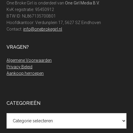
One Broke Girl is onderdeel van
One Girl Media B.V.
KvK registratie: 95450912
BTW ID: NL867135700B01
Hoofdkantoor: Verdunplein 17, 5627 SZ Eindhoven
Contact:
info@onebrokegirl.nl
VRAGEN?
Algemene Voorwaarden
Privacy Beleid
Aankoop herroepen
CATEGORIEËN
Categorieën