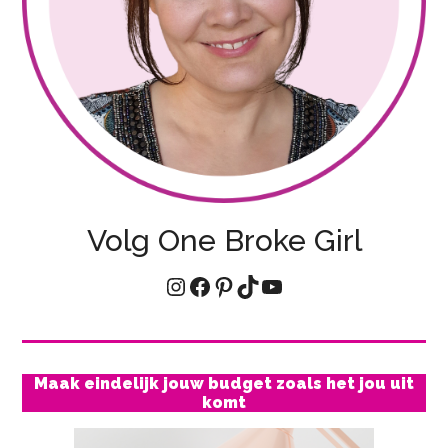
Volg One Broke Girl
Instagram
Facebook
Pinterest
TikTok
YouTube
Maak eindelijk jouw budget zoals het jou uit
komt