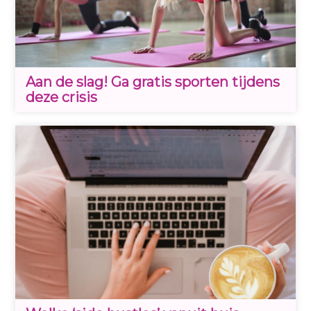
Aan de slag! Ga gratis sporten tijdens
deze crisis