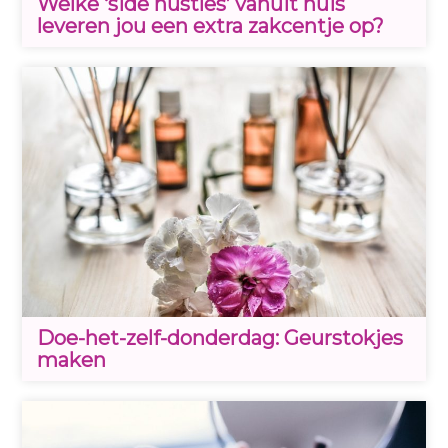
Welke ‘side hustles’ vanuit huis
leveren jou een extra zakcentje op?
Doe-het-zelf-donderdag: Geurstokjes
maken