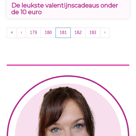
De leukste valentijnscadeaus onder
de 10 euro
«
‹
179
180
181
182
183
›