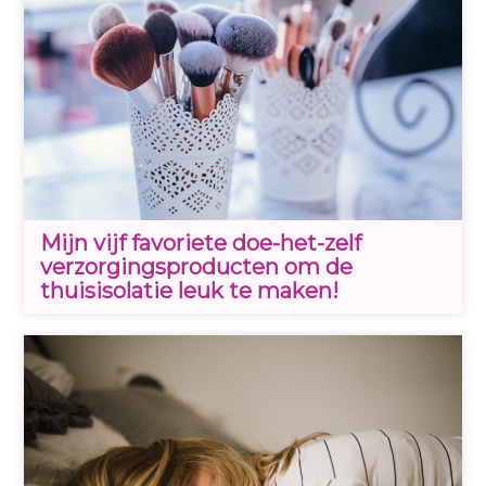
Mijn vijf favoriete doe-het-zelf
verzorgingsproducten om de
thuisisolatie leuk te maken!