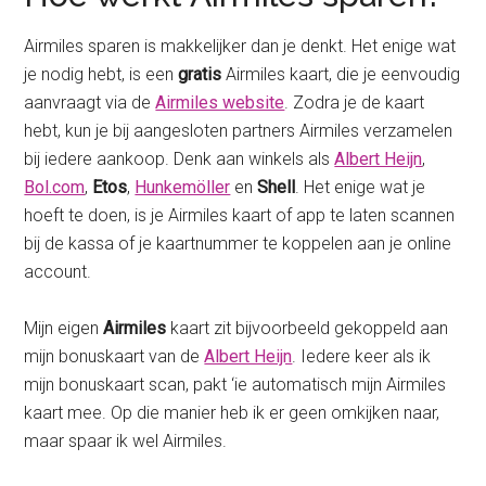
Airmiles sparen is makkelijker dan je denkt. Het enige wat
je nodig hebt, is een
gratis
Airmiles kaart, die je eenvoudig
aanvraagt via de
Airmiles website
. Zodra je de kaart
hebt, kun je bij aangesloten partners Airmiles verzamelen
bij iedere aankoop. Denk aan winkels als
Albert Heijn
,
Bol.com
,
Etos
,
Hunkemöller
en
Shell
. Het enige wat je
hoeft te doen, is je Airmiles kaart of app te laten scannen
bij de kassa of je kaartnummer te koppelen aan je online
account.
Mijn eigen
Airmiles
kaart zit bijvoorbeeld gekoppeld aan
mijn bonuskaart van de
Albert Heijn
. Iedere keer als ik
mijn bonuskaart scan, pakt ‘ie automatisch mijn Airmiles
kaart mee. Op die manier heb ik er geen omkijken naar,
maar spaar ik wel Airmiles.