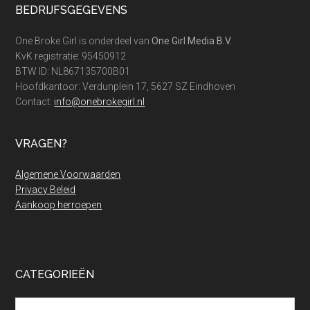
Footer
BEDRIJFSGEGEVENS
One Broke Girl is onderdeel van
One Girl Media B.V.
KvK registratie: 95450912
BTW ID: NL867135700B01
Hoofdkantoor: Verdunplein 17, 5627 SZ Eindhoven
Contact:
info@onebrokegirl.nl
VRAGEN?
Algemene Voorwaarden
Privacy Beleid
Aankoop herroepen
CATEGORIEËN
Categorieën