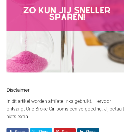
Disclaimer
In dit artikel worden affiliate links gebruikt. Hiervoor
ontvangt One Broke Girl soms een vergoeding. Jij betaalt
niets extra.
Share
Share
Pin
Share