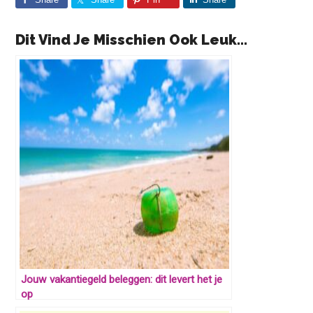
Dit Vind Je Misschien Ook Leuk...
Jouw vakantiegeld beleggen: dit levert het je
op