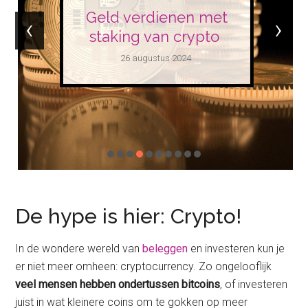
Geld verdienen met
‹
›
staking van crypto
26 augustus 2024
De hype is hier: Crypto!
In de wondere wereld van
beleggen
en investeren kun je
er niet meer omheen: cryptocurrency. Zo ongelooflijk
veel mensen hebben ondertussen bitcoins
, of investeren
juist in wat kleinere coins om te gokken op meer