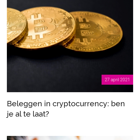
27 april 2021
Beleggen in cryptocurrency: ben
je al te laat?