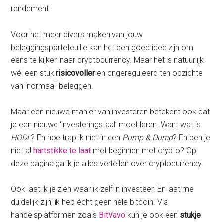
rendement.
Voor het meer divers maken van jouw
beleggingsportefeuille kan het een goed idee zijn om
eens te kijken naar cryptocurrency. Maar het is natuurlijk
wél een stuk
risicovoller
en ongereguleerd ten opzichte
van ‘normaal’ beleggen.
Maar een nieuwe manier van investeren betekent ook dat
je een nieuwe ‘investeringstaal’ moet leren. Want wat is
HODL
? En hoe trap ik niet in een
Pump & Dump
? En ben je
niet al
hartstikke te laat
met beginnen met crypto? Op
deze pagina ga ik je alles vertellen over cryptocurrency.
Ook laat ik je zien waar ik zelf in investeer. En laat me
duidelijk zijn, ik heb écht geen héle bitcoin. Via
handelsplatformen zoals
BitVavo
kun je ook een
stukje