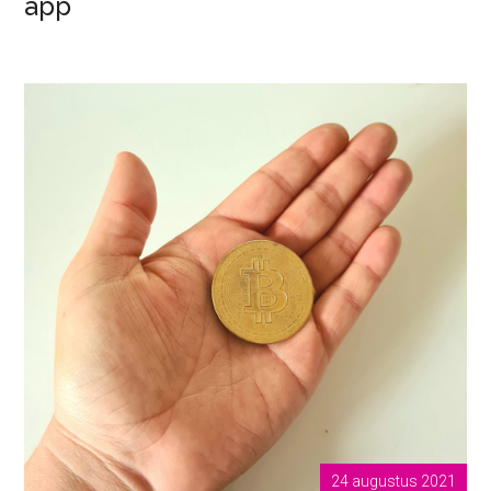
app
24 augustus 2021