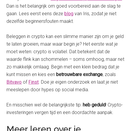
Dan is het belangrijk om goed voorbereid aan de slag te
gaan. Lees eerst eens deze
blog
van Iris, zodat je niet
dezelfde beginnersfouten maakt.
Beleggen in crypto kan een slimme manier zijn om je geld
te laten groeien, maar waar begin je? Het eerste wat je
moet weten: crypto is volatiel. Dat betekent dat de
waarde flink kan schommelen – soms omhoog, maar net
zo makkelijk omlaag. Begin met een klein bedrag dat je
kunt missen en kies een
betrouwbare exchange
, zoals
Bitvavo
of
Finst
. Doe je eigen onderzoek en laat je niet
meeslepen door hypes op social media.
En misschien wel de belangrijkste tip:
heb geduld
! Crypto-
investeringen vergen tijd en een doordachte aanpak.
Meer leren over je