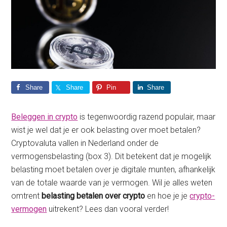
Share
Share
Pin
Share
Beleggen in crypto
is tegenwoordig razend populair, maar
wist je wel dat je er ook belasting over moet betalen?
Cryptovaluta vallen in Nederland onder de
vermogensbelasting (box 3). Dit betekent dat je mogelijk
belasting moet betalen over je digitale munten, afhankelijk
van de totale waarde van je vermogen. Wil je alles weten
omtrent
belasting betalen over crypto
en hoe je je
crypto-
vermogen
uitrekent? Lees dan vooral verder!