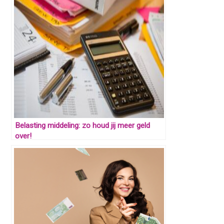
Belasting middeling: zo houd jij meer geld
over!