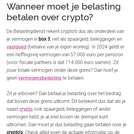
Wanneer moet je belasting
betalen over crypto?
De Belastingdienst rekent crypto’s dus als onderdeel van
je vermogen in
box 3
, net als spaargeld, beleggingen en
vastgoed
(behalve van je eigen woning). In 2024 geldt er
een heffingsvrij vermogen van 57.000 euro per persoon
(voor fiscale partners is dat 114.000 euro samen). Zit
jouw totale vermogen onder deze grens? Dan hoef je
geen
vermogensbelasting
te betalen.
Zit je erboven? Dan betaal je belasting over het bedrag
dat boven deze grens uitkomt. Dit betekent dus dat als je
naast
crypto
ook spaargeld, beleggingen of ander
vermogen hebt, je al snel boven de drempel kunt
uitkomen. Dan moet je dus belasting gaan betalen over je
crypto’s
. Check altijd even de actuele informatie op de