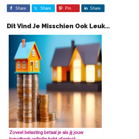
Share
Share
Pin
Share
Dit Vind Je Misschien Ook Leuk...
Zoveel belasting betaal je als jij jouw
hypotheek volledig hebt afgelost