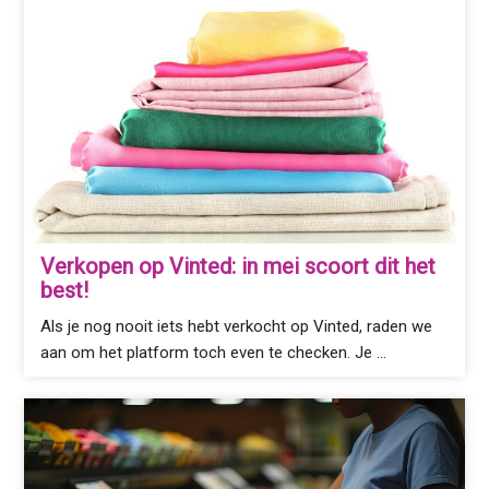
Verkopen op Vinted: in mei scoort dit het
best!
Als je nog nooit iets hebt verkocht op Vinted, raden we
aan om het platform toch even te checken. Je …