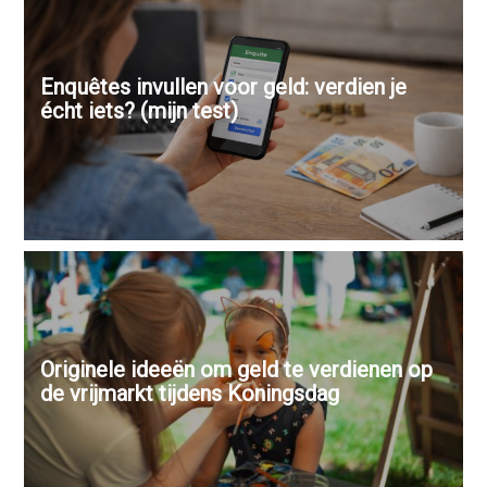
Enquêtes invullen voor geld: verdien je
écht iets? (mijn test)
Originele ideeën om geld te verdienen op
de vrijmarkt tijdens Koningsdag