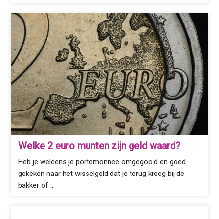
Welke 2 euro munten zijn geld waard​?
Heb je weleens je portemonnee omgegooid en goed
gekeken naar het wisselgeld dat je terug kreeg bij de
bakker of …