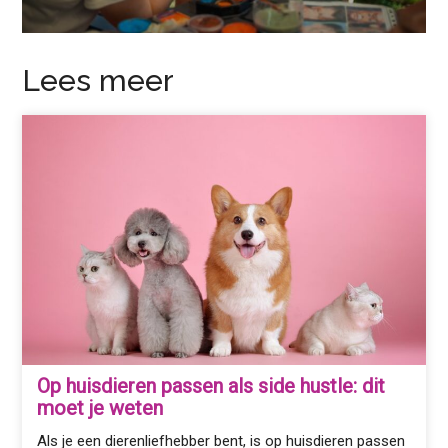
Lees meer
Op huisdieren passen als side hustle: dit
moet je weten
Als je een dierenliefhebber bent, is op huisdieren passen