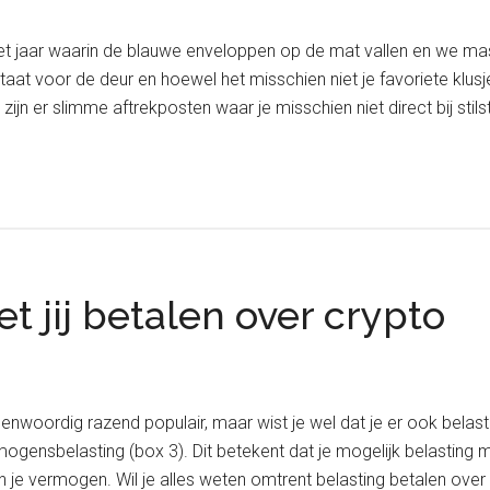
 het jaar waarin de blauwe enveloppen op de mat vallen en we ma
taat voor de deur en hoewel het misschien niet je favoriete klus
ijn er slimme aftrekposten waar je misschien niet direct bij sti
t jij betalen over crypto
genwoordig razend populair, maar wist je wel dat je er ook belast
gensbelasting (box 3). Dit betekent dat je mogelijk belasting mo
 je vermogen. Wil je alles weten omtrent belasting betalen over