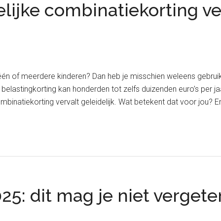
ijke combinatiekorting ver
 één of meerdere kinderen? Dan heb je misschien weleens gebru
belastingkorting kan honderden tot zelfs duizenden euro’s per j
binatiekorting vervalt geleidelijk. Wat betekent dat voor jou? E
25: dit mag je niet vergete