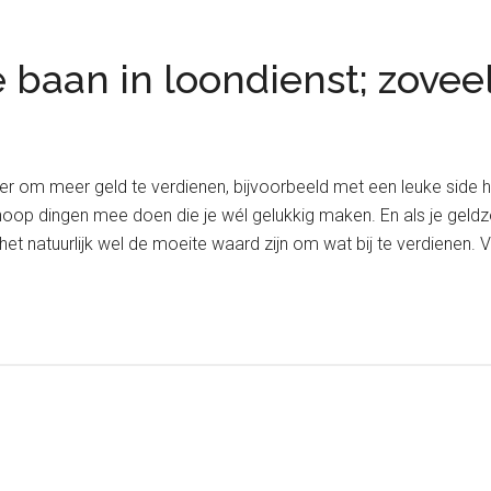
 baan in loondienst; zoveel
lekker om meer geld te verdienen, bijvoorbeeld met een leuke side 
hoop dingen mee doen die je wél gelukkig maken. En als je geldzo
et natuurlijk wel de moeite waard zijn om wat bij te verdienen