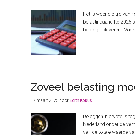
Het is weer die tijd van
belastingaangifte 2025 s
bedrag opleveren. Vaak z
Zoveel belasting moe
17 maart 2025
door
Edith Kobus
Beleggen in crypto is te
Nederland onder de vermo
van de totale waarde van