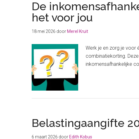
De inkomensafhankel
het voor jou
18 mei 2026
door
Merel Kruit
Werk je en zorg je voor
combinatiekorting. Deze 
inkomensafhankelijke com
Belastingaangifte 20
6 maart 2026
door
Edith Kobus