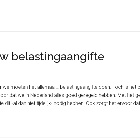
ouw belastingaangifte
aar we moeten het allemaal… belastingaangifte doen. Toch is het b
voor dat we in Nederland alles goed geregeld hebben. Met het g
e dit -al dan niet tijdelijk- nodig hebben. Ook zorgt het ervoor