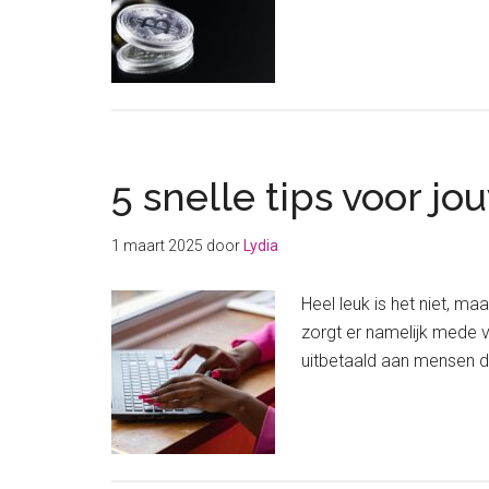
5 snelle tips voor j
1 maart 2025
door
Lydia
Heel leuk is het niet, m
zorgt er namelijk mede 
uitbetaald aan mensen di