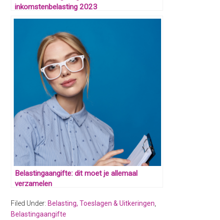
inkomstenbelasting 2023
Belastingaangifte: dit moet je allemaal
verzamelen
Filed Under:
Belasting, Toeslagen & Uitkeringen
,
Belastingaangifte