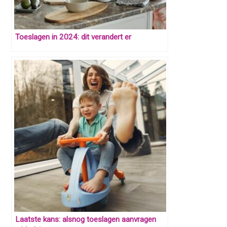
Toeslagen in 2024: dit verandert er
Laatste kans: alsnog toeslagen aanvragen