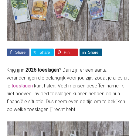
Share
Share
Pin
Share
Krijg jij in
2025 toeslagen
? Dan zijn er een aantal
veranderingen die belangrijk voor jou zijn, zodat je alles uit
je
toeslagen
kunt halen. Veel mensen beseffen namelijk
niet hoeveel invloed toeslagen kunnen hebben op hun
financiële situatie. Dus neem even de tijd om te bekijken
op welke toeslagen jij recht hebt.