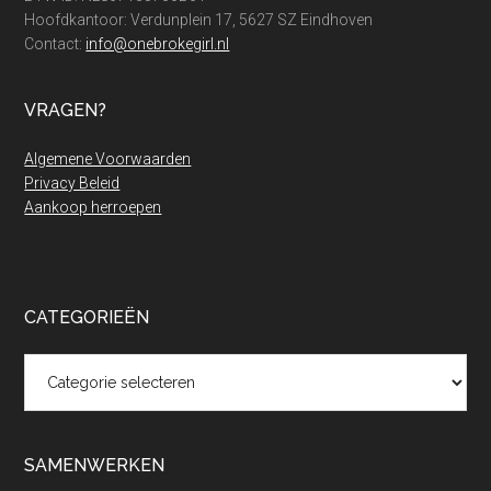
Hoofdkantoor: Verdunplein 17, 5627 SZ Eindhoven
Contact:
info@onebrokegirl.nl
VRAGEN?
Algemene Voorwaarden
Privacy Beleid
Aankoop herroepen
CATEGORIEËN
Categorieën
SAMENWERKEN