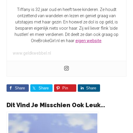
Tiffany is 32 jaar oud en heeft twee kinderen. Ze houdt
ontzettend van wandelen en lezen en geniet graag van
uitstapjes met haar gezin. En hoewel ze dol is op geld, is
besparen eigenlijk niets voor haar. Zij wil liever flink ‘side
hustlen’ en meer verdienen. Dit deelt ze dan ook graag op
OneBrokeGirl.nl en haar
eigen website
.
www.geldkwebbel.nl
Share
Share
Pin
Share
Dit Vind Je Misschien Ook Leuk...