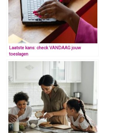
Laatste kans: check VANDAAG jouw
toeslagen