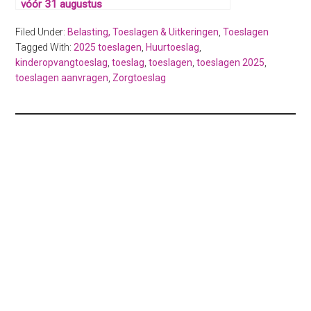
vóór 31 augustus
Filed Under:
Belasting, Toeslagen & Uitkeringen
,
Toeslagen
Tagged With:
2025 toeslagen
,
Huurtoeslag
,
kinderopvangtoeslag
,
toeslag
,
toeslagen
,
toeslagen 2025
,
toeslagen aanvragen
,
Zorgtoeslag