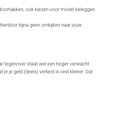
n doorhakken, ook kiezen voor model beleggen.
t hierdoor bijna geen omkijken naar jouw
Daar tegenover staat wel een hoger verwacht
je geld (deels) verliest is veel kleiner. Dat