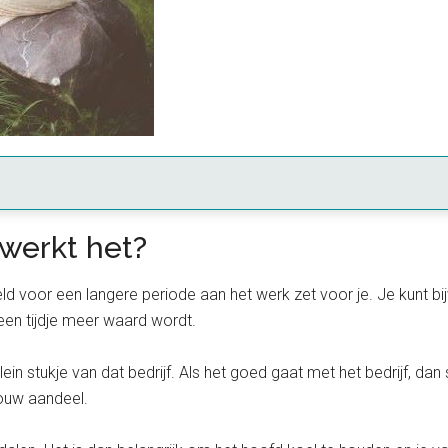
werkt het?
ld voor een langere periode aan het werk zet voor je. Je kunt bij
 een tijdje meer waard wordt.
klein stukje van dat bedrijf. Als het goed gaat met het bedrijf, d
jouw aandeel.