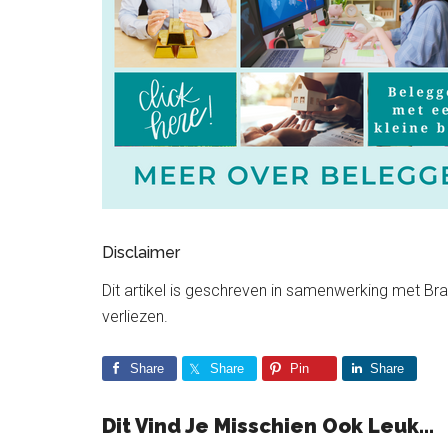
Disclaimer
Dit artikel is geschreven in samenwerking met Bra
verliezen.
Share
Share
Pin
Share
Dit Vind Je Misschien Ook Leuk...