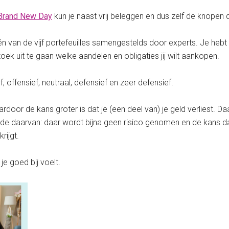
Brand New Day
kun je naast vrij beleggen en dus zelf de knope
één van de vijf portefeuilles samengestelds door experts. Je heb
oek uit te gaan welke aandelen en obligaties jij wilt aankopen.
f, offensief, neutraal, defensief en zeer defensief.
rdoor de kans groter is dat je (een deel van) je geld verliest. 
 daarvan: daar wordt bijna geen risico genomen en de kans dat je 
rijgt.
 je goed bij voelt.