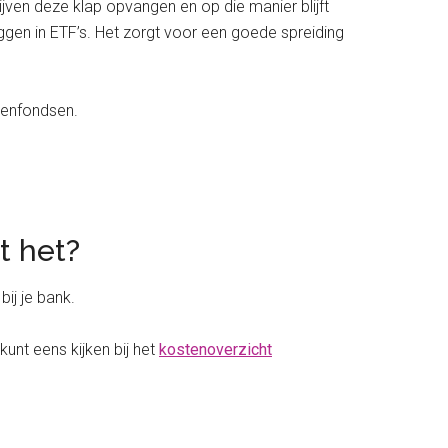
jven deze klap opvangen en op die manier blijft
eggen in ETF’s. Het zorgt voor een goede spreiding
lenfondsen.
t het?
ij je bank.
kunt eens kijken bij het
kostenoverzicht