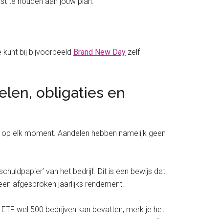
vast te houden aan jouw plan.
e kunt bij bijvoorbeeld
Brand New Day
zelf
len, obligaties en
pen op elk moment. Aandelen hebben namelijk geen
‘schuldpapier’ van het bedrijf. Dit is een bewijs dat
n een afgesproken jaarlijks rendement.
ETF wel 500 bedrijven kan bevatten, merk je het