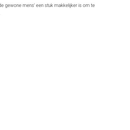
 ‘de gewone mens’ een stuk makkelijker is om te
.