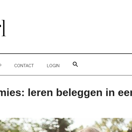
ZOEK
NAAR:
P
CONTACT
LOGIN
ZOEKKNOP
ies: leren beleggen in ee