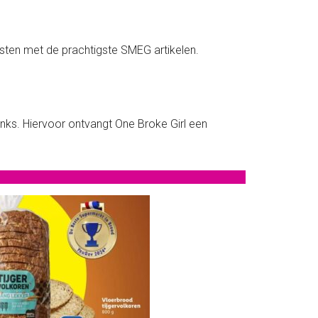
usten met de prachtigste SMEG artikelen.
links. Hiervoor ontvangt One Broke Girl een