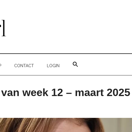
ZOEK
NAAR:
P
CONTACT
LOGIN
ZOEKKNOP
 van week 12 – maart 2025