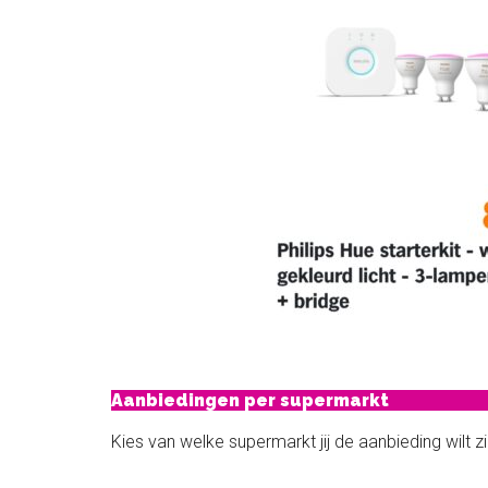
Aanbiedingen per supermarkt
Kies van welke supermarkt jij de aanbieding wilt zi