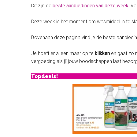
Dit zijn de
beste aanbiedingen van deze week
! V
Deze week is het moment om wasmiddel in te slaan
Bovenaan deze pagina vind je de beste aanbiedi
Je hoeft er alleen maar op te
klikken
en gaat zo n
vergoeding als jij jouw boodschappen laat bezor
Topdeals!