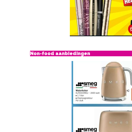
Non-food aanbiedingen