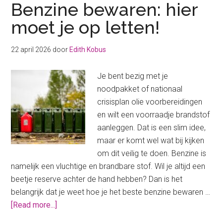
Benzine bewaren: hier
moet je op letten!
22 april 2026
door
Edith Kobus
Je bent bezig met je
noodpakket of nationaal
crisisplan olie voorbereidingen
en wilt een voorraadje brandstof
aanleggen. Dat is een slim idee,
maar er komt wel wat bij kijken
om dit veilig te doen. Benzine is
namelijk een vluchtige en brandbare stof. Wil je altijd een
beetje reserve achter de hand hebben? Dan is het
belangrijk dat je weet hoe je het beste benzine bewaren …
about
[Read more...]
Benzine