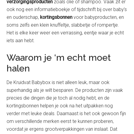
verzorgingsproducten
zoals olie of shampoo. Vaak zit er
ook nog een informatieboekje of tijdschrift bij over baby’s
en ouderschap,
kortingsbonnen
voor babyproducten, en
soms zelfs een klein knuffeltje, slabbetje of rompertje.
Het is elke keer weer een verrassing, eentje waar je echt
iets aan hebt.
Waarom je ‘m echt moet
halen
De Kruidvat Babybox is niet alleen leuk, maar ook
superhandig als je wilt besparen. De producten zijn vaak
precies die dingen die je toch al nodig hebt, en de
kortingsbonnen helpen je ook na het uitpakken nog
verder met leuke deals. Daarnaast is het ook gewoon fijn
om verschillende merken eerst te kunnen proberen,
voordat je ergens grootverpakkingen van inslaat. Dat