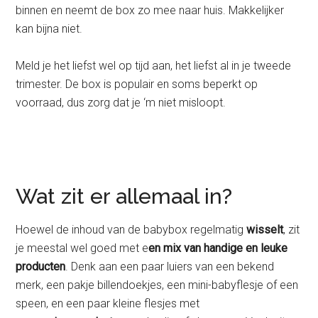
binnen en neemt de box zo mee naar huis. Makkelijker
kan bijna niet.
Meld je het liefst wel op tijd aan, het liefst al in je tweede
trimester. De box is populair en soms beperkt op
voorraad, dus zorg dat je ‘m niet misloopt.
Wat zit er allemaal in?
Hoewel de inhoud van de babybox regelmatig
wisselt
, zit
je meestal wel goed met e
en mix van handige en leuke
producten
. Denk aan een paar luiers van een bekend
merk, een pakje billendoekjes, een mini-babyflesje of een
speen, en een paar kleine flesjes met