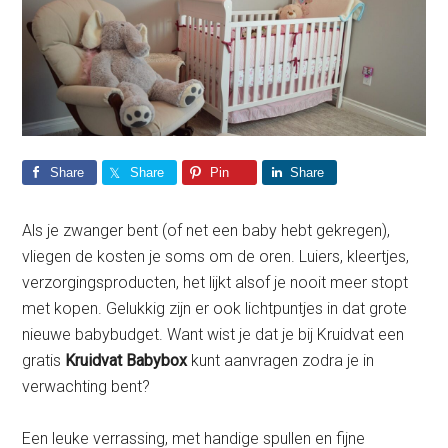
Share
Share
Pin
Share
Als je zwanger bent (of net een baby hebt gekregen),
vliegen de kosten je soms om de oren. Luiers, kleertjes,
verzorgingsproducten, het lijkt alsof je nooit meer stopt
met kopen. Gelukkig zijn er ook lichtpuntjes in dat grote
nieuwe babybudget. Want wist je dat je bij Kruidvat een
gratis
Kruidvat Babybox
kunt aanvragen zodra je in
verwachting bent?
Een leuke verrassing, met handige spullen en fijne