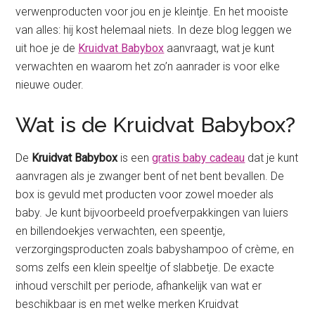
verwenproducten voor jou en je kleintje. En het mooiste
van alles: hij kost helemaal niets. In deze blog leggen we
uit hoe je de
Kruidvat Babybox
aanvraagt, wat je kunt
verwachten en waarom het zo’n aanrader is voor elke
nieuwe ouder.
Wat is de Kruidvat Babybox?
De
Kruidvat Babybox
is een
gratis baby cadeau
dat je kunt
aanvragen als je zwanger bent of net bent bevallen. De
box is gevuld met producten voor zowel moeder als
baby. Je kunt bijvoorbeeld proefverpakkingen van luiers
en billendoekjes verwachten, een speentje,
verzorgingsproducten zoals babyshampoo of crème, en
soms zelfs een klein speeltje of slabbetje. De exacte
inhoud verschilt per periode, afhankelijk van wat er
beschikbaar is en met welke merken Kruidvat