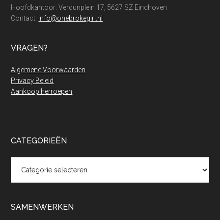
Hoofdkantoor: Verdunplein 17, 5627 SZ Eindhoven
Contact:
info@onebrokegirl.nl
VRAGEN?
Algemene Voorwaarden
Privacy Beleid
Aankoop herroepen
CATEGORIEËN
Categorieën
SAMENWERKEN