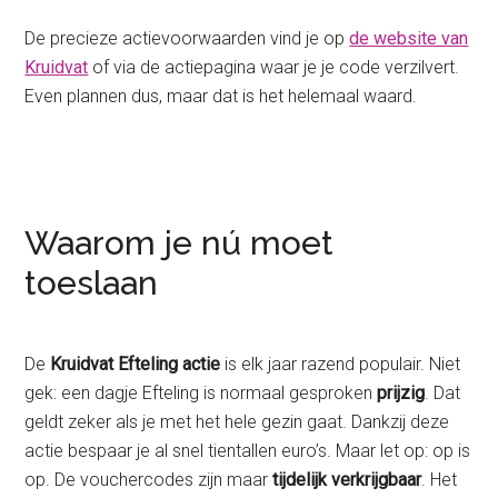
De precieze actievoorwaarden vind je op
de website van
Kruidvat
of via de actiepagina waar je je code verzilvert.
Even plannen dus, maar dat is het helemaal waard.
Waarom je nú moet
toeslaan
De
Kruidvat Efteling actie
is elk jaar razend populair. Niet
gek: een dagje Efteling is normaal gesproken
prijzig
. Dat
geldt zeker als je met het hele gezin gaat. Dankzij deze
actie bespaar je al snel tientallen euro’s. Maar let op: op is
op. De vouchercodes zijn maar
tijdelijk verkrijgbaar
. Het