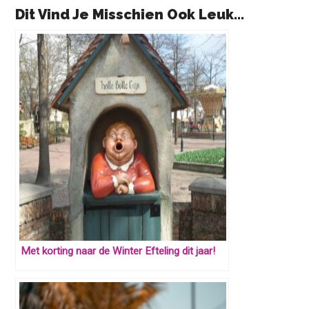
Dit Vind Je Misschien Ook Leuk...
Met korting naar de Winter Efteling dit jaar!