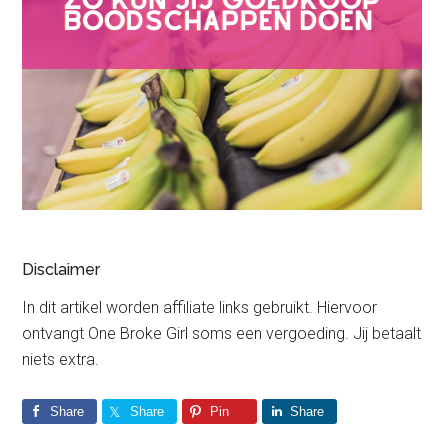
Disclaimer
In dit artikel worden affiliate links gebruikt. Hiervoor
ontvangt One Broke Girl soms een vergoeding. Jij betaalt
niets extra.
Share
Share
Pin
Share