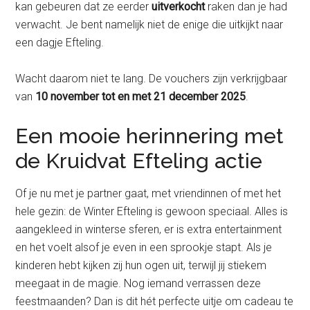
kan gebeuren dat ze eerder
uitverkocht
raken dan je had
verwacht. Je bent namelijk niet de enige die uitkijkt naar
een dagje Efteling.
Wacht daarom niet te lang. De vouchers zijn verkrijgbaar
van
10 november tot en met 21 december 2025
.
Een mooie herinnering met
de Kruidvat Efteling actie
Of je nu met je partner gaat, met vriendinnen of met het
hele gezin: de Winter Efteling is gewoon speciaal. Alles is
aangekleed in winterse sferen, er is extra entertainment
en het voelt alsof je even in een sprookje stapt. Als je
kinderen hebt kijken zij hun ogen uit, terwijl jij stiekem
meegaat in de magie. Nog iemand verrassen deze
feestmaanden? Dan is dit hét perfecte uitje om cadeau te