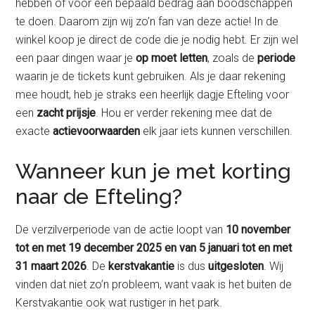
hebben of voor een bepaald bedrag aan boodschappen
te doen. Daarom zijn wij zo’n fan van deze actie! In de
winkel koop je direct de code die je nodig hebt. Er zijn wel
een paar dingen waar je
op moet letten
, zoals de
periode
waarin je de tickets kunt gebruiken. Als je daar rekening
mee houdt, heb je straks een heerlijk dagje Efteling voor
een
zacht prijsje
. Hou er verder rekening mee dat de
exacte
actievoorwaarden
elk jaar iets kunnen verschillen.
Wanneer kun je met korting
naar de Efteling?
De verzilverperiode van de actie loopt van
10 november
tot en met 19 december 2025 en van 5 januari tot en met
31 maart
2026
. De
kerstvakantie
is dus
uitgesloten
. Wij
vinden dat niet zo’n probleem, want vaak is het buiten de
Kerstvakantie ook wat rustiger in het park.