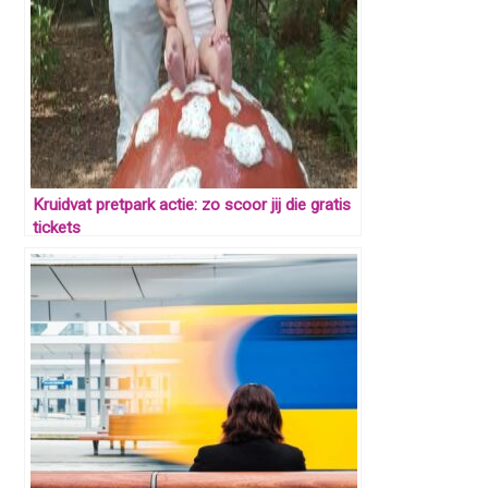
Kruidvat pretpark actie: zo scoor jij die gratis
tickets