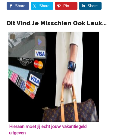
Share
Share
Pin
Share
Dit Vind Je Misschien Ook Leuk...
Hieraan moet jij echt jouw vakantiegeld
uitgeven