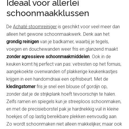
Ideaal voor allerlei
schoonmaakklussen
De
Achaté stoomreiniger
is geschikt voor veel meer dan
alleen het gewone schoonmaakwerk. Denk aan het
grondig reinigen
van je badkamer, waarbij je tegels,
voegen en douchewanden weer fris en glanzend maakt
zonder agressieve schoonmaakmiddelen
. Ook in de
keuken komt hij perfect van pas: vetresten op het fornuis,
aangekoekte ovenwanden of plakkerige keukenkastjes
krijgen in een handomdraai een opfrisbeurt. Met de
kledingstomer
fris je snel een blouse of gordijn op,
zonder dat je de strijkplank hoeft tevoorschijn te halen.
Zelfs ramen en spiegels kun je streeploos schoonmaken,
en met de precisieborstel pak je hardnekkig vuil in kleine
hoekjes of op lastig bereikbare plekken eenvoudig aan.
Zo wordt schoonmaken niet alleen makkelijker, maar ook