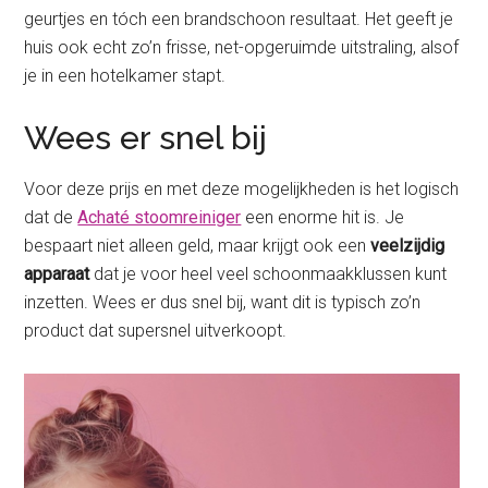
geurtjes en tóch een brandschoon resultaat. Het geeft je
huis ook echt zo’n frisse, net-opgeruimde uitstraling, alsof
je in een hotelkamer stapt.
Wees er snel bij
Voor deze prijs en met deze mogelijkheden is het logisch
dat de
Achaté stoomreiniger
een enorme hit is. Je
bespaart niet alleen geld, maar krijgt ook een
veelzijdig
apparaat
dat je voor heel veel schoonmaakklussen kunt
inzetten. Wees er dus snel bij, want dit is typisch zo’n
product dat supersnel uitverkoopt.