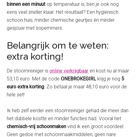
binnen een minuut
op temperatuur is, ben je ook nog
eens veel sneller klaar. Het resultaat? Een hygiënisch
schoon huis, minder chemische geurtjes én minder
gesjouw met sopemmers.
Belangrijk om te weten:
extra korting!
De stoomreiniger is
online verkrijgbaar
en kost nu al maar
53,10 euro. Met de code
ONEBROKEGIRL
krijg je nog
5
euro extra korting
. Zo betaal je maar 48,10 euro voor de
hele set!
Ik heb zelf eerder een stoomreiniger gehad die meer dan
het dubbele kostte en minder functies had. Vooral het
chemisch-vrij schoonmaken
vind ik een groot voordeel.
Geen gedoe met schoonmaakmiddelen, geen nare