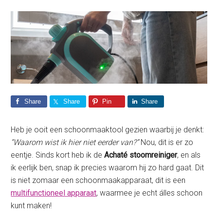
Share
Share
Pin
Share
Heb je ooit een schoonmaaktool gezien waarbij je denkt:
“Waarom wist ik hier niet eerder van?”
Nou, dit is er zo
eentje. Sinds kort heb ik de
Achaté stoomreiniger
, en als
ik eerlijk ben, snap ik precies waarom hij zo hard gaat. Dit
is niet zomaar een schoonmaakapparaat, dit is een
multifunctioneel apparaat
, waarmee je echt álles schoon
kunt maken!