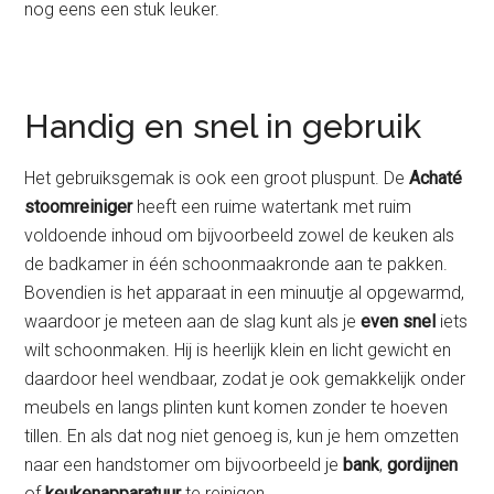
nog eens een stuk leuker.
Handig en snel in gebruik
Het gebruiksgemak is ook een groot pluspunt. De
Achaté
stoomreiniger
heeft een ruime watertank met ruim
voldoende inhoud om bijvoorbeeld zowel de keuken als
de badkamer in één schoonmaakronde aan te pakken.
Bovendien is het apparaat in een minuutje al opgewarmd,
waardoor je meteen aan de slag kunt als je
even snel
iets
wilt schoonmaken. Hij is heerlijk klein en licht gewicht en
daardoor heel wendbaar, zodat je ook gemakkelijk onder
meubels en langs plinten kunt komen zonder te hoeven
tillen. En als dat nog niet genoeg is, kun je hem omzetten
naar een handstomer om bijvoorbeeld je
bank
,
gordijnen
of
keukenapparatuur
te reinigen.