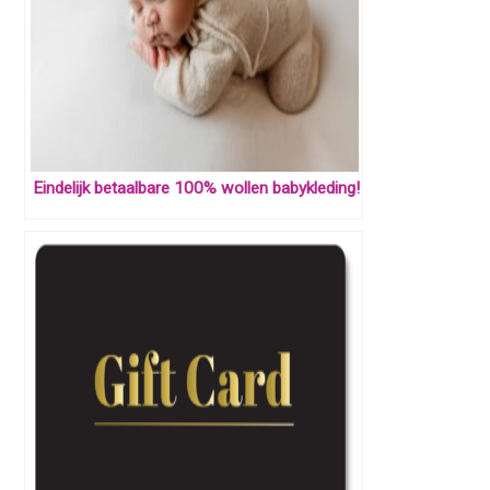
Eindelijk betaalbare 100% wollen babykleding!