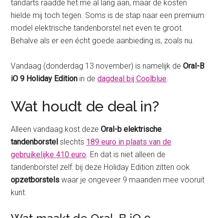
tandarts raadde het me al lang aan, maar de kosten
hielde mij toch tegen. Soms is de stap naar een premium
model elektrische tandenborstel net even te groot.
Behalve als er een écht goede aanbieding is, zoals nu.
Vandaag (donderdag 13 november) is namelijk de
Oral-B
iO 9 Holiday Edition
in de
dagdeal bij Coolblue
.
Wat houdt de deal in?
Alleen vandaag kost deze
Oral-b elektrische
tandenborstel
slechts
189 euro in plaats van de
gebruikelijke 410 euro
. En dat is niet alleen de
tandenborstel zelf: bij deze Holiday Edition zitten ook
opzetborstels
waar je ongeveer 9 maanden mee vooruit
kunt.