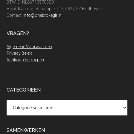
BTW ID: NL867135700B01
Hoofdkantoor: Verdunplein 17, 5627 SZ Eindhoven
Contact:
info@onebrokegirl.nl
VRAGEN?
Algemene Voorwaarden
Privacy Beleid
Aankoop herroepen
CATEGORIEËN
Categorieën
SAMENWERKEN