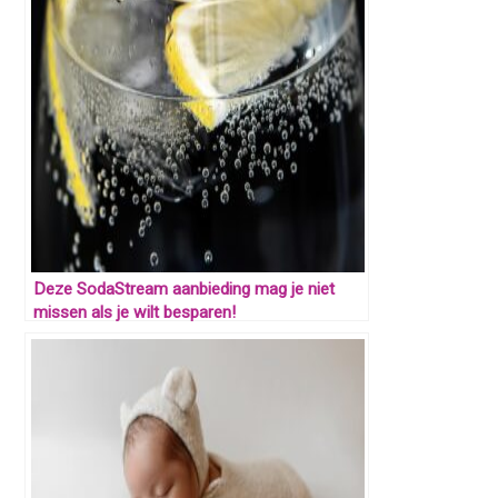
Deze SodaStream aanbieding mag je niet
missen als je wilt besparen!