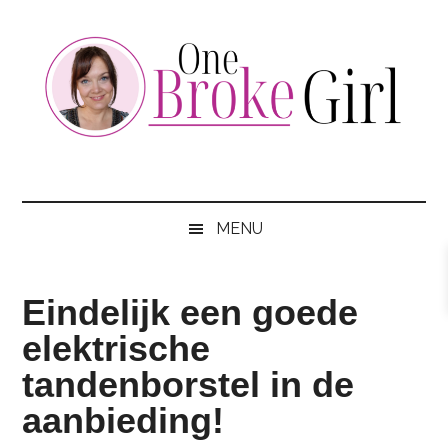
Skip
Skip
Skip
to
to
to
main
secondary
footer
content
menu
One
Jouw
hotspot
Broke
om
MENU
te
Girl
besparen
Eindelijk een goede
elektrische
tandenborstel in de
aanbieding!