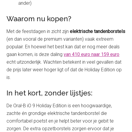
ander)
Waarom nu kopen?
Met de feestdagen in zicht zijn
elektrische tandenborstels
(en dan vooral de premium varianten) vaak extreem
populair. En hoewel het best kan dat er nog meer deals
gaan komen, is deze daling
van 410 euro naar 159 euro
echt uitzonderlijk. Wachten betekent in veel gevallen dat
de prijs later weer hoger ligt of dat de Holiday Edition op
is.
In het kort, zonder lijstjes:
De Oral-B iO 9 Holiday Edition is een hoogwaardige,
zachte én grondige elektrische tandenborstel die
comfortabel poetst en je helpt beter voor je gebit te
zorgen. De extra opzetborstels zorgen ervoor dat je