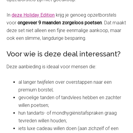
In
deze Holiday Edition
krijg je genoeg opzetborstels
voor
ongeveer 9 maanden zorgeloos poetsen
. Dat maakt
deze set niet alleen een fijne eenmalige aankoop, maar
ook een slimme, langdurige besparing.
Voor wie is deze deal interessant?
Deze aanbieding is ideaal voor mensen die:
al langer twijfelen over overstappen naar een
premium borstel;
gevoelige tanden of tandvlees hebben en zachter
willen poetsen;
hun tandarts- of mondhygiënistafspraken graag
tevreden willen houden;
iets luxe cadeau willen doen (aan zichzelf of een