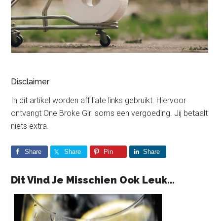
Disclaimer
In dit artikel worden affiliate links gebruikt. Hiervoor
ontvangt One Broke Girl soms een vergoeding. Jij betaalt
niets extra.
Share
Share
Pin
Share
Dit Vind Je Misschien Ook Leuk...