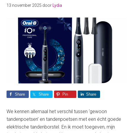
13 november 2025
door
Lydia
Share
Share
Pin
Share
We kennen allemaal het verschil tussen ‘gewoon
tandenpoetsen’ en tandenpoetsen met een écht goede
elektrische tandenborstel. En ik moet toegeven, mijn