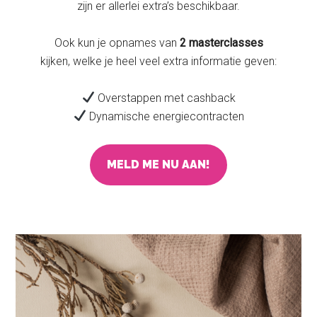
zijn er allerlei extra’s beschikbaar.
Ook kun je opnames van
2 masterclasses
kijken, welke je heel veel extra informatie geven:
Overstappen met cashback
Dynamische energiecontracten
MELD ME NU AAN!