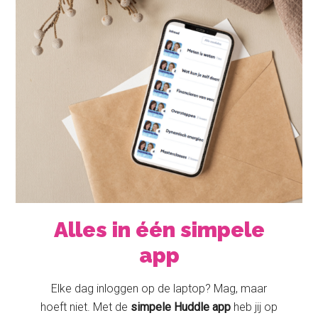
Alles in één simpele
app
Elke dag inloggen op de laptop? Mag, maar
hoeft niet. Met de
simpele Huddle app
heb jij op