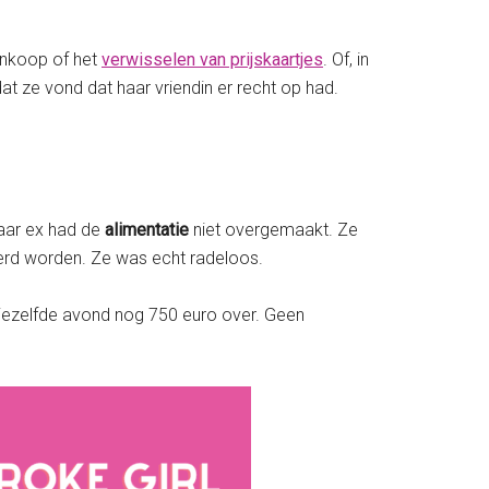
ankoop of het
verwisselen van prijskaartjes
. Of, in
at ze vond dat haar vriendin er recht op had.
haar ex had de
alimentatie
niet overgemaakt. Ze
eerd worden. Ze was echt radeloos.
diezelfde avond nog 750 euro over. Geen