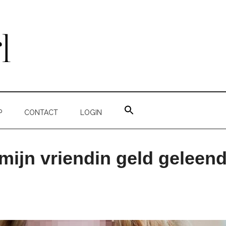
ZOEK
NAAR:
P
CONTACT
LOGIN
ZOEKKNOP
mijn vriendin geld geleend