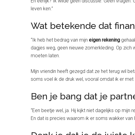
En eerlijk? Ik wilde geen discussie. Geen vragen.
leven ken.”
Wat betekende dat financ
“Ik heb het bedrag van mijn
eigen rekening
gehaal
dagjes weg, geen nieuwe zomerkleding. Op zich wa
moeten laten.
Mijn vriendin heeft gezegd dat ze het terug wil b
soms voel ik de druk wel, vooral omdat ik er met
Ben je bang dat je partn
“Een beetje wel, ja. Hij kijkt niet dagelijks op mijn
En dat is precies waarom ik er soms wakker van 