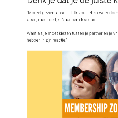
Denk je dat je de juiste
“Moreel gezien: absoluut. Ik zou het zo weer doe
open, meer eerlijk. Naar hem toe dan.
Want als je moet kiezen tussen je partner en je vrie
hebben in zijn reactie.”