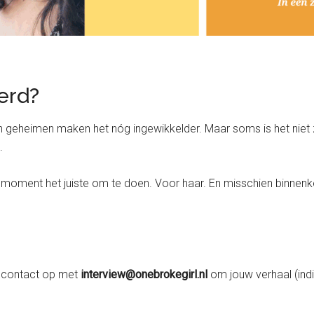
erd?
 En geheimen maken het nóg ingewikkelder. Maar soms is het nie
.
 moment het juiste om te doen. Voor haar. En misschien binnen
 contact op met
interview@onebrokegirl.nl
om jouw verhaal (ind