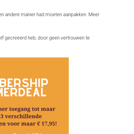
p een andere manier had moeten aanpakken. Meer
at zelf gecreëerd heb, door geen vertrouwen te