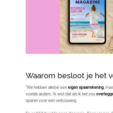
Waarom besloot je het vo
“We hebben allebei een
eigen spaarrekening
, maa
voelde anders. Ik wist dat als ik het zou
overlegg
sparen voor een verbouwing.