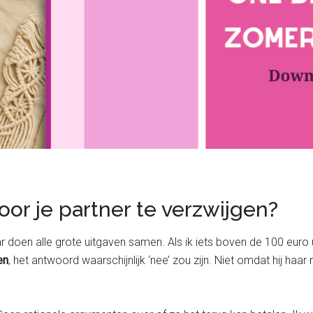
or je partner te verzwijgen?
r doen alle grote uitgaven samen. Als ik iets boven de 100 euro
en
, het antwoord waarschijnlijk ‘nee’ zou zijn. Niet omdat hij haa