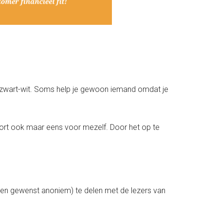
t zwart-wit. Soms help je gewoon iemand omdat je
kort ook maar eens voor mezelf. Door het op te
ien gewenst anoniem) te delen met de lezers van