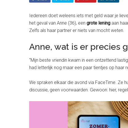
Iedereen doet weleens iets met geld waar je lieve
het geval van Anne (36), een
grote lening
aan haar
Zelfs als haar partner er niets van mocht weten.
Anne, wat is er precies
“Mijn beste vriendin kwam in een ontzettend lasti
had letterlijk nog maar een paar tientjes op haa
We spraken elkaar die avond via FaceTime. Ze hu
discussie, geen voorwaarden. Gewoon: hier, regel