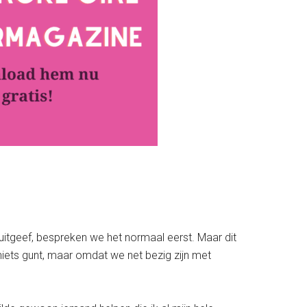
 uitgeef, bespreken we het normaal eerst. Maar dit
r niets gunt, maar omdat we net bezig zijn met