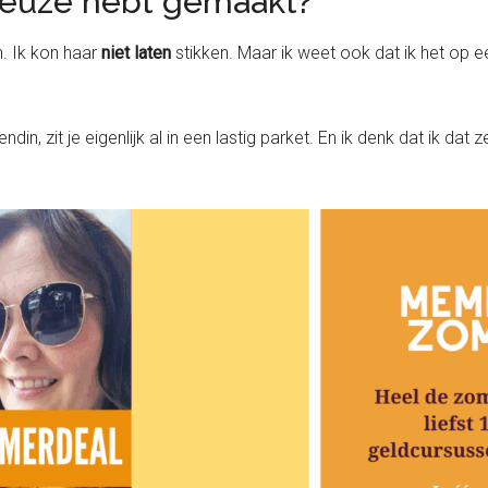
 keuze hebt gemaakt?
n. Ik kon haar
niet laten
stikken. Maar ik weet ook dat ik het o
ndin, zit je eigenlijk al in een lastig parket. En ik denk dat ik d