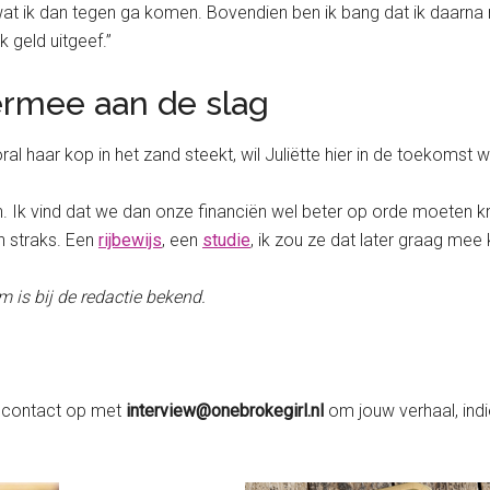
 wat ik dan tegen ga komen. Bovendien ben ik bang dat ik daarna
 geld uitgeef.”
ermee aan de slag
ral haar kop in het zand steekt, wil Juliëtte hier in de toekomst
n. Ik vind dat we dan onze financiën wel beter op orde moeten kr
n straks. Een
rijbewijs
, een
studie
, ik zou ze dat later graag mee
m is bij de redactie bekend.
contact op met
interview@onebrokegirl.nl
om jouw verhaal, ind