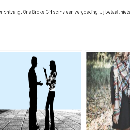
rvoor ontvangt One Broke Girl soms een vergoeding. Jij betaalt niets