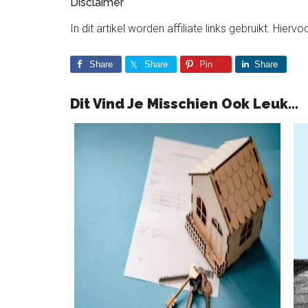
Disclaimer
In dit artikel worden affiliate links gebruikt. Hie
Share
Share
Pin
Share
Dit Vind Je Misschien Ook Leuk...