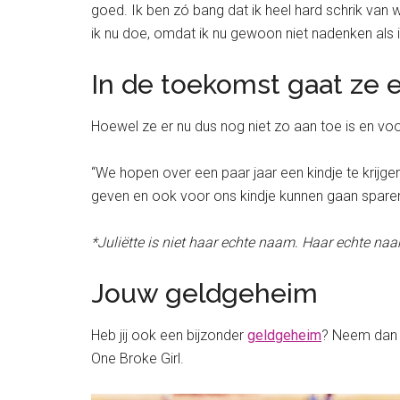
goed. Ik ben zó bang dat ik heel hard schrik van
ik nu doe, omdat ik nu gewoon niet nadenken als ik
In de toekomst gaat ze 
Hoewel ze er nu dus nog niet zo aan toe is en voo
“We hopen over een paar jaar een kindje te krijge
geven en ook voor ons kindje kunnen gaan spare
*Juliëtte is niet haar echte naam. Haar echte naa
Jouw geldgeheim
Heb jij ook een bijzonder
geldgeheim
? Neem dan 
One Broke Girl.