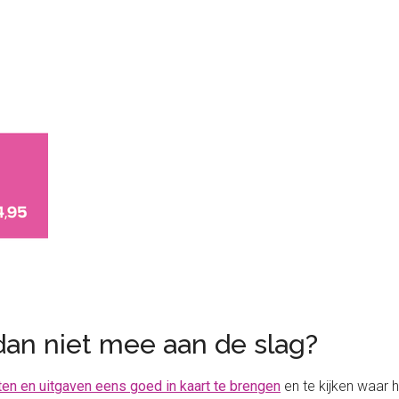
dan niet mee aan de slag?
en en uitgaven eens goed in kaart te brengen
en te kijken waar h