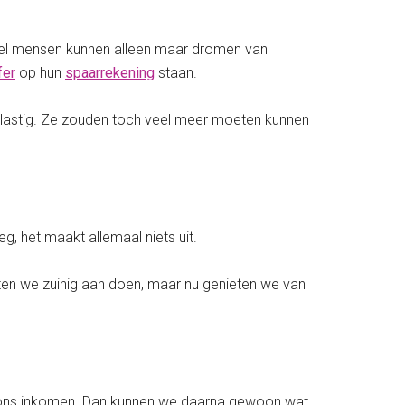
 Veel mensen kunnen alleen maar dromen van
fer
op hun
spaarrekening
staan.
st lastig. Ze zouden toch veel meer moeten kunnen
, het maakt allemaal niets uit.
en we zuinig aan doen, maar nu genieten we van
ons inkomen. Dan kunnen we daarna gewoon wat