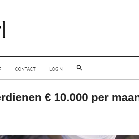
ZOEK
NAAR:
P
CONTACT
LOGIN
ZOEKKNOP
rdienen € 10.000 per maan