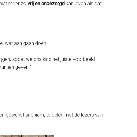
 niet meer zo
vrij en onbezorgd
kan leven als dat
 wel wat aan gaan doen.
ijgen, zodat we ons kind het juiste voorbeeld
 kunnen geven.”
ien gewenst anoniem, te delen met de lezers van