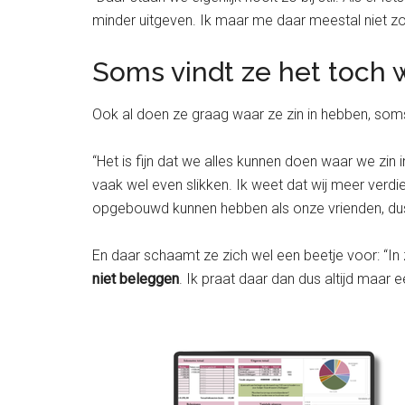
minder uitgeven. Ik maar me daar meestal niet zo
Soms vindt ze het toch w
Ook al doen ze graag waar ze zin in hebben, soms 
“Het is fijn dat we alles kunnen doen waar we zi
vaak wel even slikken. Ik weet dat wij meer verdi
opgebouwd kunnen hebben als onze vrienden, dus d
En daar schaamt ze zich wel een beetje voor: “In 
niet beleggen
. Ik praat daar dan dus altijd maar