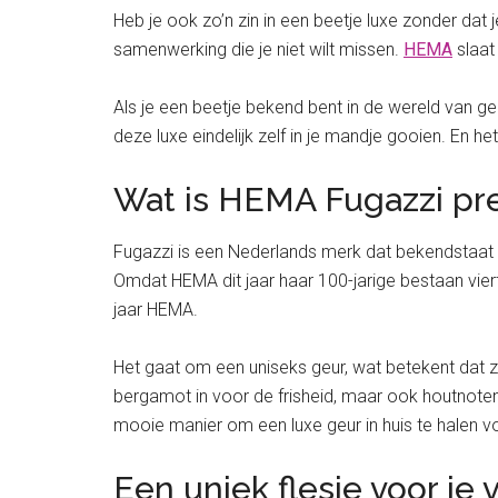
Heb je ook zo’n zin in een beetje luxe zonder dat
samenwerking die je niet wilt missen.
HEMA
slaat
Als je een beetje bekend bent in de wereld van ge
deze luxe eindelijk zelf in je mandje gooien. En he
Wat is HEMA Fugazzi pr
Fugazzi is een Nederlands merk dat bekendstaat
Omdat HEMA dit jaar haar 100-jarige bestaan vie
jaar HEMA.
Het gaat om een uniseks geur, wat betekent dat z
bergamot in voor de frisheid, maar ook houtnote
mooie manier om een luxe geur in huis te halen vo
Een uniek flesje voor je