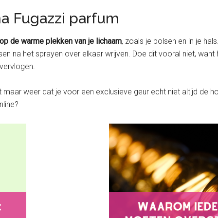
ma Fugazzi parfum
 op de warme plekken van je lichaam
, zoals je polsen en in je hal
lsen na het sprayen over elkaar wrijven. Doe dit vooral niet, w
 vervlogen.
r weer dat je voor een exclusieve geur echt niet altijd de hoof
online?