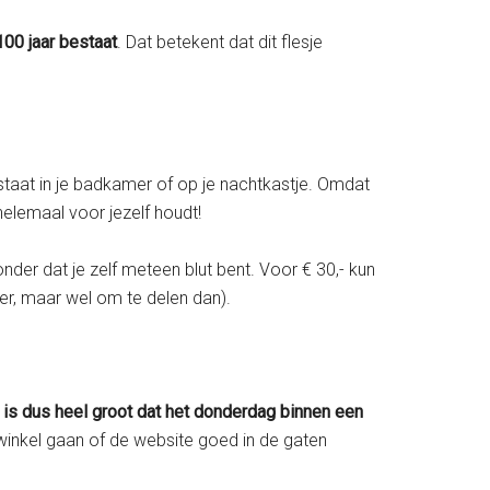
00 jaar bestaat
. Dat betekent dat dit flesje
uxe staat in je badkamer of op je nachtkastje. Omdat
 helemaal voor jezelf houdt!
nder dat je zelf meteen blut bent. Voor € 30,- kun
tner, maar wel om te delen dan).
is dus heel groot dat het donderdag binnen een
 winkel gaan of de website goed in de gaten