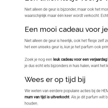
Niet alleen de geur is bijzonder, maar ook het m
waarschijnlijk maar één keer wordt verkocht. Echt
Een mooi cadeau voor je
Niet alleen de geur is heerlijk, ook het flesje zelf
het een uniseks geur is, kun je het parfum ook prim
Zoek je nog een
leuk cadeau voor een verjaardag
je dus echt iets bijzonders in huis halen, want he
Wees er op tijd bij
We weten van eerdere populaire acties bij de HE
mum van tijd is uitverkocht
. Als je dit parfum wi
houden.