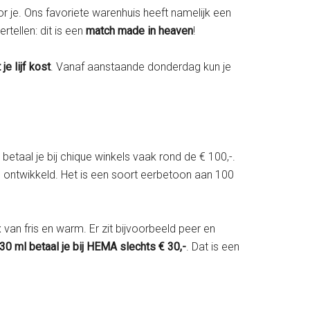
r je. Ons favoriete warenhuis heeft namelijk een
ertellen: dit is een
match made in heaven
!
e lijf kost
. Vanaf aanstaande donderdag kun je
 betaal je bij chique winkels vaak rond de € 100,-.
 ontwikkeld. Het is een soort eerbetoon aan 100
an fris en warm. Er zit bijvoorbeeld peer en
30 ml betaal je bij HEMA slechts € 30,-
. Dat is een