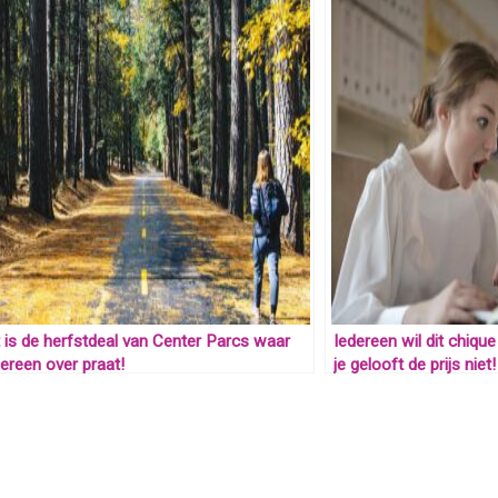
t is de herfstdeal van Center Parcs waar
Iedereen wil dit chiqu
dereen over praat!
je gelooft de prijs niet!