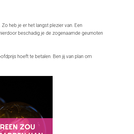
s. Zo heb je er het langst plezier van. Een
ant hierdoor beschadig je de zogenaamde geurnoten
dprijs hoeft te betalen. Ben jij van plan om