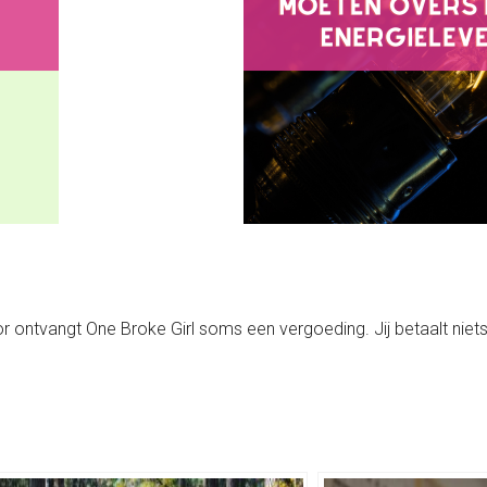
rvoor ontvangt One Broke Girl soms een vergoeding. Jij betaalt niets