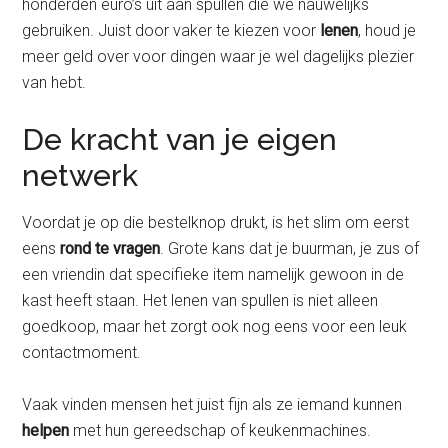
honderden euro’s uit aan spullen die we nauwelijks
gebruiken. Juist door vaker te kiezen voor
lenen
, houd je
meer geld over voor dingen waar je wel dagelijks plezier
van hebt.
De kracht van je eigen
netwerk
Voordat je op die bestelknop drukt, is het slim om eerst
eens
rond te vragen
. Grote kans dat je buurman, je zus of
een vriendin dat specifieke item namelijk gewoon in de
kast heeft staan. Het lenen van spullen is niet alleen
goedkoop, maar het zorgt ook nog eens voor een leuk
contactmoment.
Vaak vinden mensen het juist fijn als ze iemand kunnen
helpen
met hun gereedschap of keukenmachines.