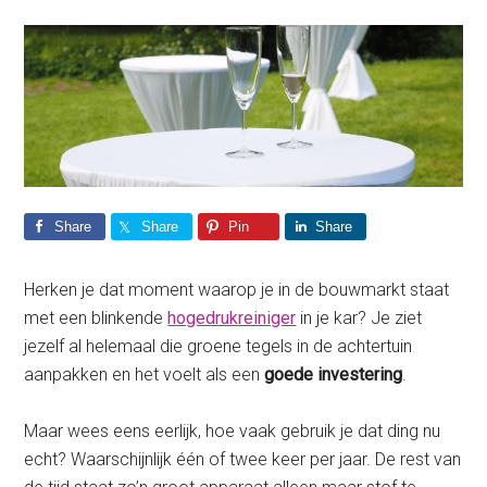
Share
Share
Pin
Share
Herken je dat moment waarop je in de bouwmarkt staat
met een blinkende
hogedrukreiniger
in je kar? Je ziet
jezelf al helemaal die groene tegels in de achtertuin
aanpakken en het voelt als een
goede investering
.
Maar wees eens eerlijk, hoe vaak gebruik je dat ding nu
echt? Waarschijnlijk één of twee keer per jaar. De rest van