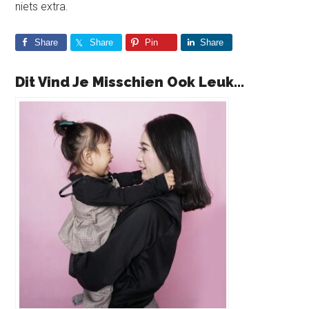
niets extra.
Share
Share
Pin
Share
Dit Vind Je Misschien Ook Leuk...