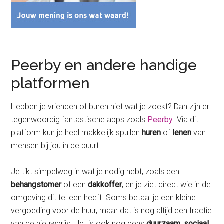
Peerby en andere handige
platformen
Hebben je vrienden of buren niet wat je zoekt? Dan zijn er
tegenwoordig fantastische apps zoals
Peerby
. Via dit
platform kun je heel makkelijk spullen
huren
of
lenen
van
mensen bij jou in de buurt.
Je tikt simpelweg in wat je nodig hebt, zoals een
behangstomer
of een
dakkoffer
, en je ziet direct wie in de
omgeving dit te leen heeft. Soms betaal je een kleine
vergoeding voor de huur, maar dat is nog altijd een fractie
van de nieuwprijs. Het is ook nog eens
duurzaam
,
sociaal