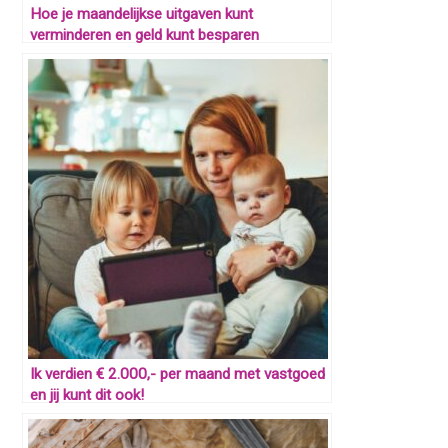
Hoe je maandelijkse uitgaven kunt
verminderen en geld kunt besparen
Ik verdien € 2.000,- per maand met vastgoed
en jij kunt dit ook!