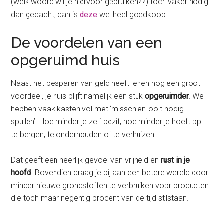
(welk woord wil je hiervoor gebruiken??) toch vaker nodig
dan gedacht, dan is
deze
wel heel goedkoop.
De voordelen van een
opgeruimd huis
Naast het besparen van geld heeft lenen nog een groot
voordeel, je huis blijft namelijk een stuk
opgeruimder
. We
hebben vaak kasten vol met ‘misschien-ooit-nodig-
spullen’. Hoe minder je zelf bezit, hoe minder je hoeft op
te bergen, te onderhouden of te verhuizen.
Dat geeft een heerlijk gevoel van vrijheid en
rust in je
hoofd
. Bovendien draag je bij aan een betere wereld door
minder nieuwe grondstoffen te verbruiken voor producten
die toch maar negentig procent van de tijd stilstaan.