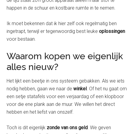
de tijd staat zo’n groot apparaat alleen maar stof te
happen in de schuur en kostbare ruimte in te nemen.
Ik moet bekennen dat ik hier zelf ook regelmatig ben
ingetrapt, terwijl er tegenwoordig best leuke
oplossingen
voor bestaan.
Waarom kopen we eigenlijk
alles nieuw?
Het lijkt een beetje in ons systeem gebakken. Als we iets
nodig hebben, gaan we naar de
winkel
. Of het nu gaat om
een setje statafels voor een verjaardag of een klopboor
voor die ene plank aan de muur. We willen het direct
hebben en het liefst van onszelf.
Toch is dit eigenlijk
zonde van ons geld
. We geven