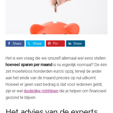
Share
Share
Pin
Share
Het is een vraag die we onszelf allemaal wel eens stellen:
hoeveel sparen per maand
is nu eigenlijk normaal? De één
zet moeiteloos honderden euro’s opzij, terwijl de ander
aan het einde van de maand precies op nul uitkomt.
Hoewel er geen vast bedrag is dat voor iedereen geldt,
zijn er wel
duidelijke richtlijnen
die je helpen om financieel
gezond te blijven.
Het advies van de experts