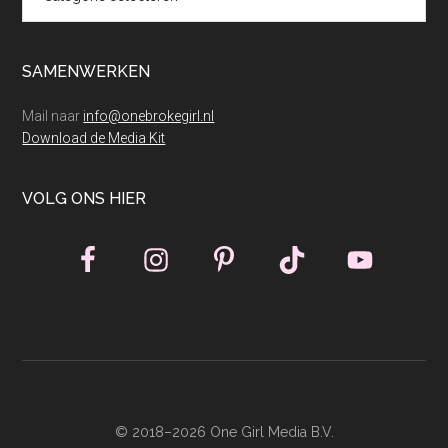
SAMENWERKEN
Mail naar
info@onebrokegirl.nl
Download de Media Kit
VOLG ONS HIER
© 2018–2026 One Girl Media B.V.