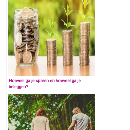
Hoeveel ga je sparen en hoeveel ga je
beleggen?