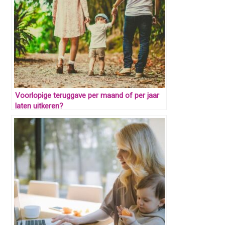
Voorlopige teruggave per maand of per jaar
laten uitkeren?