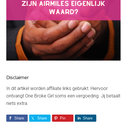
Disclaimer
In dit artikel worden affiliate links gebruikt. Hiervoor
ontvangt One Broke Girl soms een vergoeding. Jij betaalt
niets extra.
Share
Share
Pin
Share