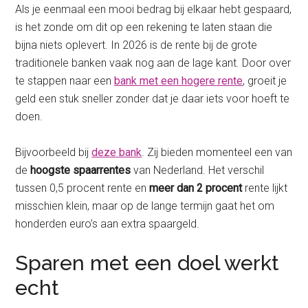
Als je eenmaal een mooi bedrag bij elkaar hebt gespaard,
is het zonde om dit op een rekening te laten staan die
bijna niets oplevert. In 2026 is de rente bij de grote
traditionele banken vaak nog aan de lage kant. Door over
te stappen naar een
bank met een hogere rente
, groeit je
geld een stuk sneller zonder dat je daar iets voor hoeft te
doen.
Bijvoorbeeld bij
deze bank
. Zij bieden momenteel een van
de
hoogste spaarrentes
van Nederland. Het verschil
tussen 0,5 procent rente en
meer dan 2 procent
rente lijkt
misschien klein, maar op de lange termijn gaat het om
honderden euro’s aan extra spaargeld.
Sparen met een doel werkt
echt