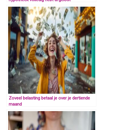
Zoveel belasting betaal je over je dertiende
maand