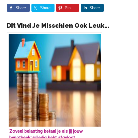
Share
Share
Pin
Share
Dit Vind Je Misschien Ook Leuk...
Zoveel belasting betaal je als jij jouw
hypotheek volledig hebt afgelost