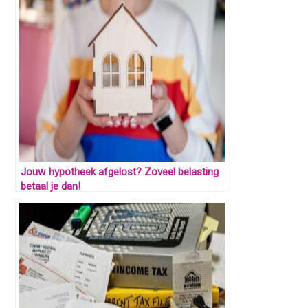
Jouw hypotheek afgelost? Zoveel belasting
betaal je dan!