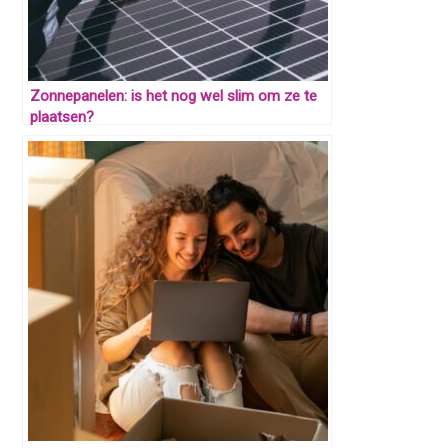
Zonnepanelen: is het nog wel slim om ze te
plaatsen?