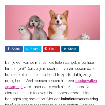
Share
Share
Pin
Share
Ben je één van de mensen die helemaal gek is op haar
huisdier(en)? Dan zul je misschien ervaren hebben dat een
hond of kat niet heel duur hoeft te zijn, totdat hij zorg
nodig heeft. Veel mensen hebben hier een
noodgevallen
spaarpotje
voor, maar dat is vaak niet eindeloos. Nu
dierenartsen hun tarieven flink hebben verhoogd, lopen de
bedragen nog sneller op. Met een
huisdierenverzekering