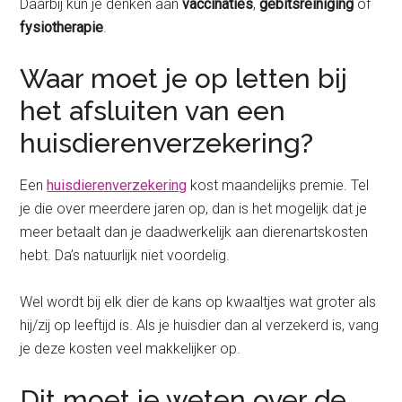
Daarbij kun je denken aan
vaccinaties
,
gebitsreiniging
of
fysiotherapie
.
Waar moet je op letten bij
het afsluiten van een
huisdierenverzekering?
Een
huisdierenverzekering
kost maandelijks premie. Tel
je die over meerdere jaren op, dan is het mogelijk dat je
meer betaalt dan je daadwerkelijk aan dierenartskosten
hebt. Da’s natuurlijk niet voordelig.
Wel wordt bij elk dier de kans op kwaaltjes wat groter als
hij/zij op leeftijd is. Als je huisdier dan al verzekerd is, vang
je deze kosten veel makkelijker op.
Dit moet je weten over de