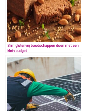
Slim glutenvrij boodschappen doen met een
klein budget