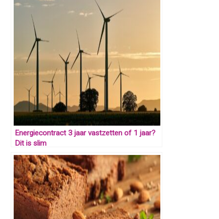
Energiecontract 3 jaar vastzetten of 1 jaar?
Dit is slim