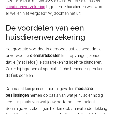
hoef je je daar minder zorgen over te maken. Past een
huisdierenverzekering
bij jou en je huisdier en wat wordt
er wel en niet vergoed? Wij zochten het uit.
De voordelen van een
huisdierenverzekering
Het grootste voordeel is gemoedsrust. Je weet dat je
onverwachte
dierenartskosten
kunt opvangen, zonder
dat je (met liefde!) je spaarrekening hoeft te plunderen.
Zeker bij ingrepen of specialistische behandelingen kan
dit flink schelen.
Daarnaast kun je in een aantal gevallen
medische
beslissingen
nemen op basis van wat je huisdier nodig
heeft, in plaats van wat jouw portemonnee toelaat.
Sommige verzekeringen bieden ook aanvullende dekking.