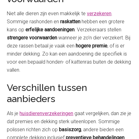
Niet alle dieren zijn even makkelijk te
verzekeren
.
Sommige rashonden en
raskatten
hebben een grotere
kans op
erfelijke aandoeningen
. Verzekeraars stellen
strengere voorwaarden
wanneer je zo’n dier verzekert. Bij
deze rassen betaal je vaak een
hogere premie
, of is er
minder dekking. Zo kan een aandoening die specifiek is
voor een bepaald honden- of kattenras buiten de dekking
vallen.
Verschillen tussen
aanbieders
Als je
huisdierenverzekeringen
gaat vergelijken, dan zie je
dat premies en dekking sterk uiteenlopen. Sommige
polissen richten zich op
basiszorg
, andere bieden een
complete dekking inclusief
preventieve behandelingen
.