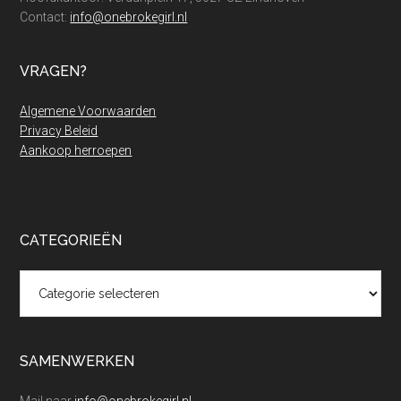
Contact:
info@onebrokegirl.nl
VRAGEN?
Algemene Voorwaarden
Privacy Beleid
Aankoop herroepen
CATEGORIEËN
Categorieën
SAMENWERKEN
Mail naar
info@onebrokegirl.nl