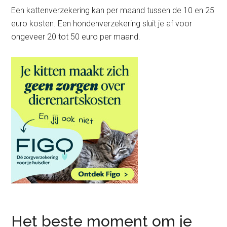
Een kattenverzekering kan per maand tussen de 10 en 25
euro kosten. Een hondenverzekering sluit je af voor
ongeveer 20 tot 50 euro per maand.
Het beste moment om je