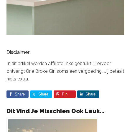
Disclaimer
In dit artikel worden affiliate links gebruikt. Hiervoor
ontvangt One Broke Girl soms een vergoeding. Jij betaalt
niets extra.
Share
Share
Pin
Share
Dit Vind Je Misschien Ook Leuk...