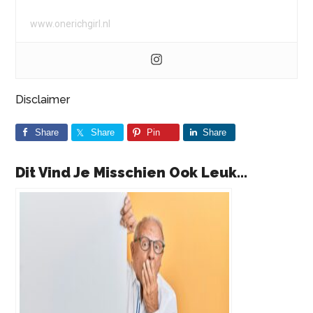
www.onerichgirl.nl
Disclaimer
Share
Share
Pin
Share
Dit Vind Je Misschien Ook Leuk...