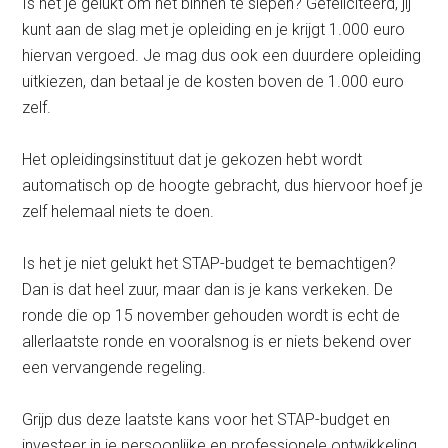
Is het je gelukt om het binnen te slepen? Gefeliciteerd, jij
kunt aan de slag met je opleiding en je krijgt 1.000 euro
hiervan vergoed. Je mag dus ook een duurdere opleiding
uitkiezen, dan betaal je de kosten boven de 1.000 euro
zelf.
Het opleidingsinstituut dat je gekozen hebt wordt
automatisch op de hoogte gebracht, dus hiervoor hoef je
zelf helemaal niets te doen.
Is het je niet gelukt het STAP-budget te bemachtigen?
Dan is dat heel zuur, maar dan is je kans verkeken. De
ronde die op 15 november gehouden wordt is echt de
allerlaatste ronde en vooralsnog is er niets bekend over
een vervangende regeling.
Grijp dus deze laatste kans voor het STAP-budget en
investeer in je persoonlijke en professionele ontwikkeling.