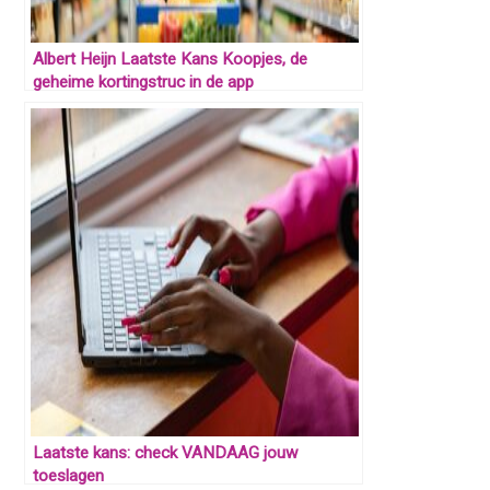
Albert Heijn Laatste Kans Koopjes, de
geheime kortingstruc in de app
Laatste kans: check VANDAAG jouw
toeslagen