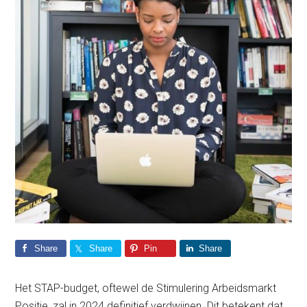
Share
Share
Pin
Share
Het STAP-budget, oftewel de Stimulering Arbeidsmarkt
Positie, zal in 2024 definitief verdwijnen. Dit betekent dat