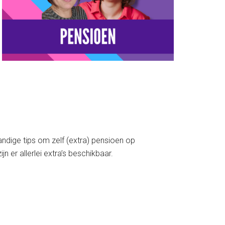
andige tips om zelf (extra) pensioen op
n er allerlei extra’s beschikbaar.