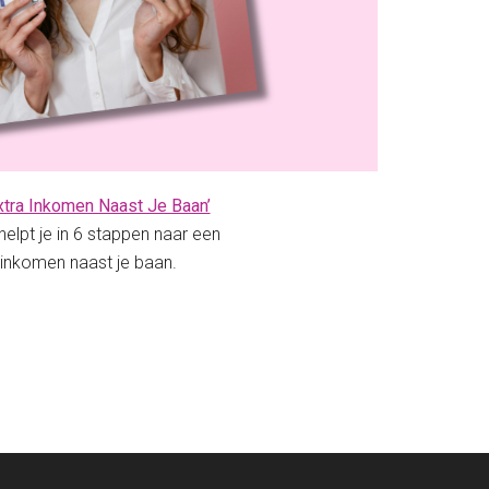
xtra Inkomen Naast Je Baan’
helpt je in 6 stappen naar een
 inkomen naast je baan.