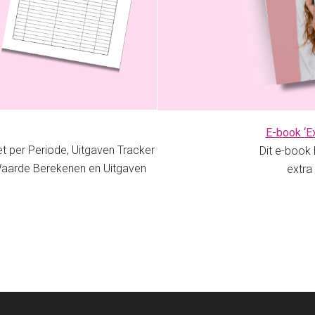
E-book ‘E
t per Periode, Uitgaven Tracker
Dit e-book 
 Waarde Berekenen en Uitgaven
extra