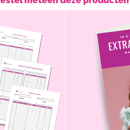
bestel meteen deze producten 