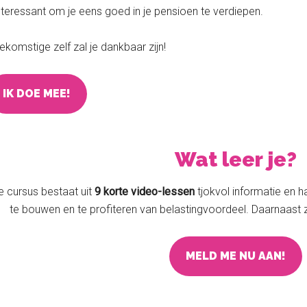
interessant om je eens goed in je pensioen te verdiepen.
ekomstige zelf zal je dankbaar zijn!
IK DOE MEE!
Wat leer je?
 cursus bestaat uit
9 korte video-lessen
tjokvol informatie en h
te bouwen en te profiteren van belastingvoordeel. Daarnaast zij
MELD ME NU AAN!