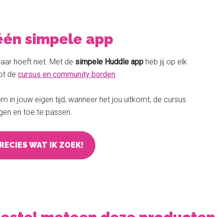
 één simpele app
aar hoeft niet. Met de
simpele Huddle app
heb jij op elk
ot de
cursus en community borden
.
 in jouw eigen tijd, wanneer het jou uitkomt, de cursus
gen en toe te passen.
PRECIES WAT IK ZOEK!