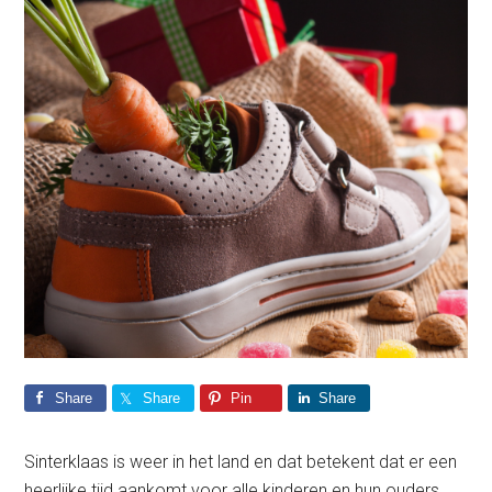
Share
Share
Pin
Share
Sinterklaas is weer in het land en dat betekent dat er een
heerlijke tijd aankomt voor alle kinderen en hun ouders.