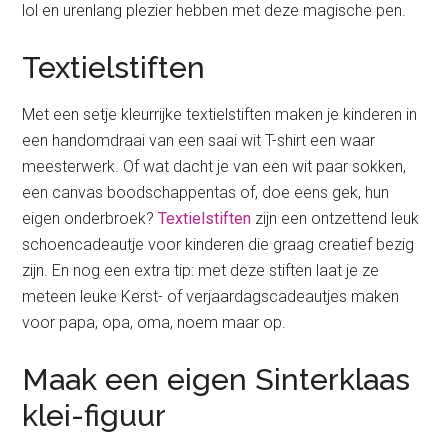
lol en urenlang plezier hebben met deze magische pen.
Textielstiften
Met een setje kleurrijke textielstiften maken je kinderen in
een handomdraai van een saai wit T-shirt een waar
meesterwerk. Of wat dacht je van een wit paar sokken,
een canvas boodschappentas of, doe eens gek, hun
eigen onderbroek?
Textielstiften
zijn een ontzettend leuk
schoencadeautje voor kinderen die graag creatief bezig
zijn. En nog een extra tip: met deze stiften laat je ze
meteen leuke Kerst- of verjaardagscadeautjes maken
voor papa, opa, oma, noem maar op.
Maak een eigen Sinterklaas
klei-figuur