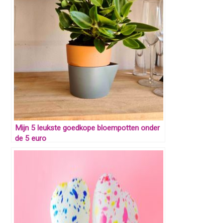
Mijn 5 leukste goedkope bloempotten onder
de 5 euro