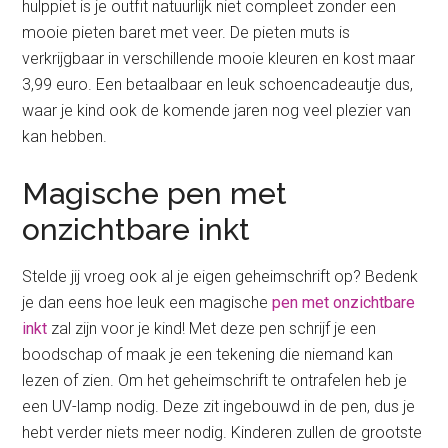
hulppiet is je outfit natuurlijk niet compleet zonder een
mooie pieten baret met veer. De pieten muts is
verkrijgbaar in verschillende mooie kleuren en kost maar
3,99 euro. Een betaalbaar en leuk schoencadeautje dus,
waar je kind ook de komende jaren nog veel plezier van
kan hebben.
Magische pen met
onzichtbare inkt
Stelde jij vroeg ook al je eigen geheimschrift op? Bedenk
je dan eens hoe leuk een magische
pen met onzichtbare
inkt
zal zijn voor je kind! Met deze pen schrijf je een
boodschap of maak je een tekening die niemand kan
lezen of zien. Om het geheimschrift te ontrafelen heb je
een UV-lamp nodig. Deze zit ingebouwd in de pen, dus je
hebt verder niets meer nodig. Kinderen zullen de grootste