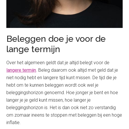
Beleggen doe je voor de
lange termijn
Over het algemeen geldt dat je altijd belegt voor de
langere termijn
. Beleg daarom ook altijd met geld dat je
niet nodig hebt en langere tijd kunt missen. De tijd die je
hebt om te kunnen beleggen wordt ook wel je
beleggingshorizon genoemd. Hoe jonger je bent en hoe
langer je je geld kunt missen, hoe langer je
beleggingshorizon is. Het is dan ook niet zo verstandig
om zomaar ineens te stoppen met beleggen bij een hoge
inflatie.