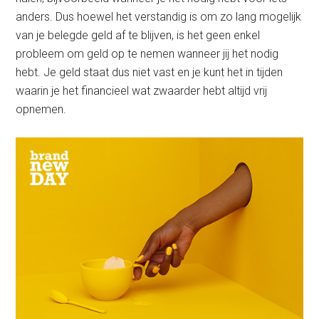
anders. Dus hoewel het verstandig is om zo lang mogelijk
van je belegde geld af te blijven, is het geen enkel
probleem om geld op te nemen wanneer jij het nodig
hebt. Je geld staat dus niet vast en je kunt het in tijden
waarin je het financieel wat zwaarder hebt altijd vrij
opnemen.