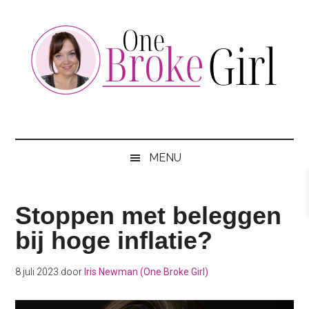
Skip
Skip
Skip
to
to
to
main
secondary
footer
content
menu
One
Jouw
hotspot
Broke
om
MENU
te
Girl
besparen
Stoppen met beleggen
bij hoge inflatie?
8 juli 2023
door
Iris Newman (One Broke Girl)