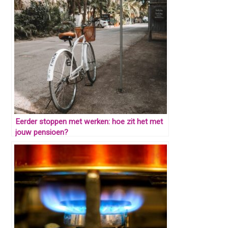
Eerder stoppen met werken: hoe zit het met
jouw pensioen?