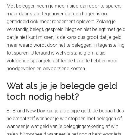
Met beleggen neem je meer risico dan door te sparen,
maar daar staat tegenover dat een hoger risico
gemiddeld ook meer rendement oplevert. Zolang je
verstandig belegt, gespreid inlegt en niet belegt met geld
dat je niet kunt missen, is de kans dus groot dat je geld
meer waard wordt door het te beleggen, in tegenstelling
tot sparen. Uiteraard is wel verstandig om altijd
voldoende spaargeld achter de hand te hebben voor
noodgevallen en onvoorziene kosten.
Wat als je je belegde geld
toch nodig hebt?
Bij Brand New Day kun je altijd bij je geld. Je bepaalt dus
helemaal zelf wanneer je wilt stoppen met beleggen of
wanneer je wat geld van je beleggingsrekening af wilt
halen, bijvoorbeeld wanneer je het nodig hebt voor iets