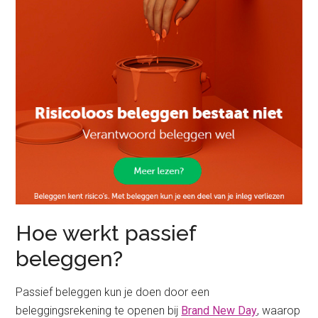
Hoe werkt passief
beleggen?
Passief beleggen kun je doen door een
beleggingsrekening te openen bij
B
rand New Day
, waarop