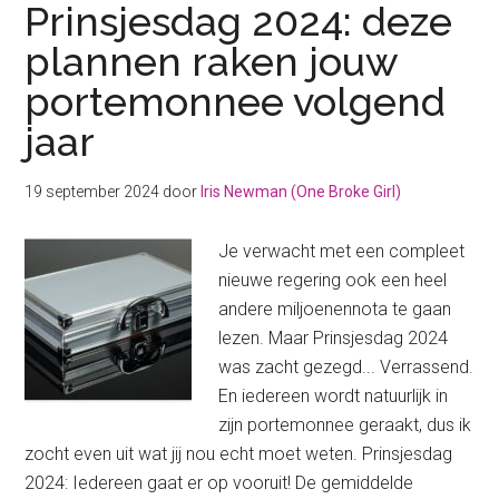
Prinsjesdag 2024: deze
plannen raken jouw
portemonnee volgend
jaar
19 september 2024
door
Iris Newman (One Broke Girl)
Je verwacht met een compleet
nieuwe regering ook een heel
andere miljoenennota te gaan
lezen. Maar Prinsjesdag 2024
was zacht gezegd... Verrassend.
En iedereen wordt natuurlijk in
zijn portemonnee geraakt, dus ik
zocht even uit wat jij nou echt moet weten. Prinsjesdag
2024: Iedereen gaat er op vooruit! De gemiddelde