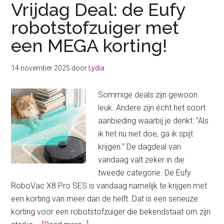
Vrijdag Deal: de Eufy
robotstofzuiger met
een MEGA korting!
14 november 2025
door
Lydia
Sommige deals zijn gewoon
leuk. Andere zijn écht het soort
aanbieding waarbij je denkt: “Als
ik het nu niet doe, ga ik spijt
krijgen.” De dagdeal van
vandaag valt zeker in die
tweede categorie. De Eufy
RoboVac X8 Pro SES is vandaag namelijk te krijgen met
een korting van meer dan de helft. Dat is een serieuze
korting voor een robotstofzuiger die bekendstaat om zijn