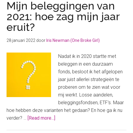
Mijn beleggingen van
2021: hoe zag mijn jaar
eruit?
28 januari 2022
door
Iris Newman (One Broke Girl)
Nadat ik in 2020 startte met
beleggen in een duurzaam
fonds, besloot ik het afgelopen
jaar juist allerlei strategieën te
proberen om te zien wat voor
mij werkt. Losse aandelen,
beleggingsfondsen, ETF's. Maar
hoe hebben deze varianten het gedaan? En hoe ga ik nu
about
verder? …
[Read more...]
Mijn