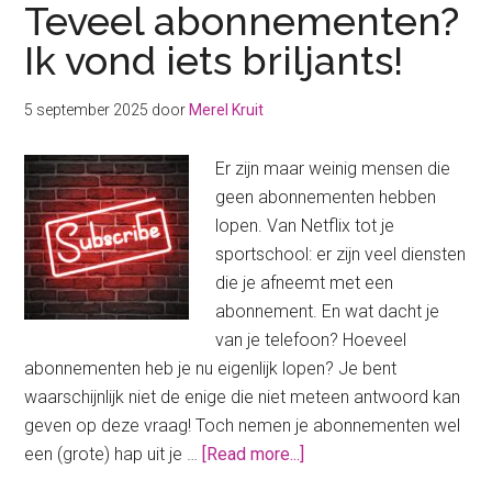
Teveel abonnementen?
Ik vond iets briljants!
5 september 2025
door
Merel Kruit
Er zijn maar weinig mensen die
geen abonnementen hebben
lopen. Van Netflix tot je
sportschool: er zijn veel diensten
die je afneemt met een
abonnement. En wat dacht je
van je telefoon? Hoeveel
abonnementen heb je nu eigenlijk lopen? Je bent
waarschijnlijk niet de enige die niet meteen antwoord kan
geven op deze vraag! Toch nemen je abonnementen wel
about
een (grote) hap uit je …
[Read more...]
Teveel