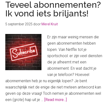
Teveel abonnementen?
Ik vond iets briljants!
5 september 2025
door
Merel Kruit
Er zijn maar weinig mensen die
geen abonnementen hebben
lopen. Van Netflix tot je
sportschool: er zijn veel diensten
die je afneemt met een
abonnement. En wat dacht je
van je telefoon? Hoeveel
abonnementen heb je nu eigenlijk lopen? Je bent
waarschijnlijk niet de enige die niet meteen antwoord kan
geven op deze vraag! Toch nemen je abonnementen wel
about
een (grote) hap uit je …
[Read more...]
Teveel