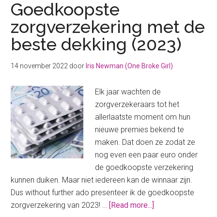
Goedkoopste
zorgverzekering met de
beste dekking (2023)
14 november 2022
door
Iris Newman (One Broke Girl)
Elk jaar wachten de
zorgverzekeraars tot het
allerlaatste moment om hun
nieuwe premies bekend te
maken. Dat doen ze zodat ze
nog even een paar euro onder
de goedkoopste verzekering
kunnen duiken. Maar niet iedereen kan de winnaar zijn.
Dus without further ado presenteer ik de goedkoopste
about
zorgverzekering van 2023! …
[Read more...]