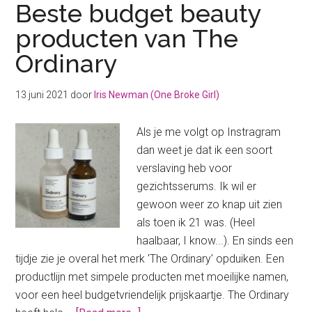
Beste budget beauty
producten van The
Ordinary
13 juni 2021
door
Iris Newman (One Broke Girl)
Als je me volgt op Instragram
dan weet je dat ik een soort
verslaving heb voor
gezichtsserums. Ik wil er
gewoon weer zo knap uit zien
als toen ik 21 was. (Heel
haalbaar, I know...). En sinds een
tijdje zie je overal het merk 'The Ordinary' opduiken. Een
productlijn met simpele producten met moeilijke namen,
voor een heel budgetvriendelijk prijskaartje. The Ordinary