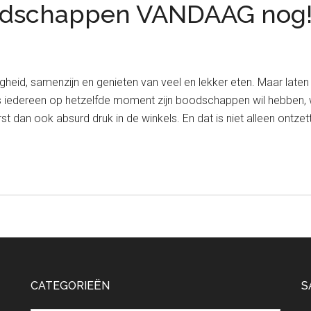
oodschappen VANDAAG nog
ligheid, samenzijn en genieten van veel en lekker eten. Maar laten
s iedereen op hetzelfde moment zijn boodschappen wil hebben, wan
st dan ook absurd druk in de winkels. En dat is niet alleen ontze
CATEGORIEËN
S