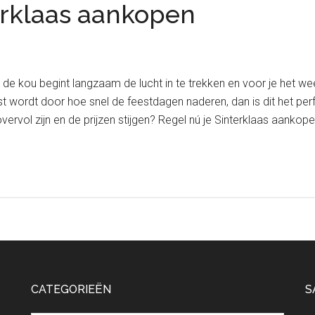
erklaas aankopen
de kou begint langzaam de lucht in te trekken en voor je het weet 
rast wordt door hoe snel de feestdagen naderen, dan is dit het
ervol zijn en de prijzen stijgen? Regel nú je Sinterklaas aankope
CATEGORIEËN
S