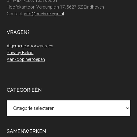
BTW ID: NL867135700B01
Hoofdkantoor: Verdunplein 17, 5627 SZ Eindhoven
Contact:
info@onebrokegirl.nl
VRAGEN?
Algemene Voorwaarden
Privacy Beleid
Aankoop herroepen
CATEGORIEËN
Categorieën
SAMENWERKEN