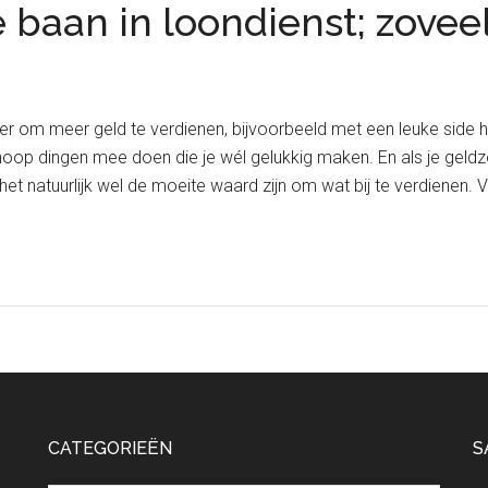
 baan in loondienst; zoveel
lekker om meer geld te verdienen, bijvoorbeeld met een leuke side 
hoop dingen mee doen die je wél gelukkig maken. En als je geldzo
et natuurlijk wel de moeite waard zijn om wat bij te verdienen
CATEGORIEËN
S