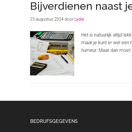
Bijverdienen naast je
23 augustus 2024
door
Lydia
Het is natuurlijk altijd 
maar je kunt er wel een 
humeur. Maar dan moet h
Footer
BEDRIJFSGEGEVENS