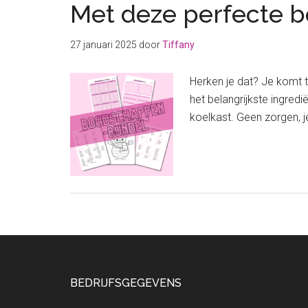
Met deze perfecte bo
27 januari 2025
door
Tiffany
Herken je dat? Je komt t
het belangrijkste ingred
koelkast. Geen zorgen, j
Footer
BEDRIJFSGEGEVENS