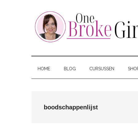
Skip
Skip
Skip
to
to
to
main
secondary
footer
content
menu
One
Jouw
hotspot
Broke
om
HOME
BLOG
CURSUSSEN
SHO
te
Girl
besparen
boodschappenlijst