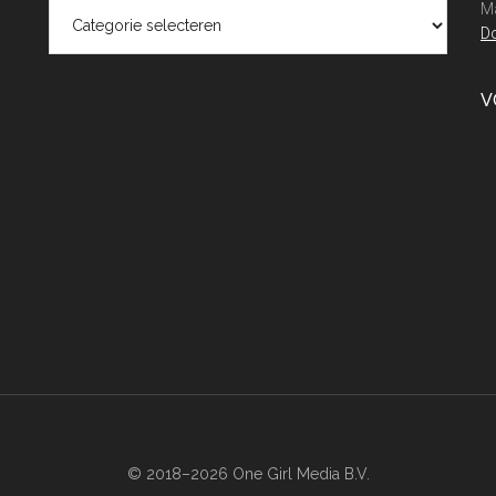
Categorieën
Ma
Do
V
© 2018–2026 One Girl Media B.V.