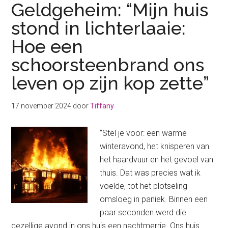
Geldgeheim: “Mijn huis
stond in lichterlaaie:
Hoe een
schoorsteenbrand ons
leven op zijn kop zette”
17 november 2024
door
Tiffany
“Stel je voor: een warme
winteravond, het knisperen van
het haardvuur en het gevoel van
thuis. Dat was precies wat ik
voelde, tot het plotseling
omsloeg in paniek. Binnen een
paar seconden werd die
gezellige avond in ons huis een nachtmerrie. Ons huis