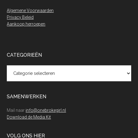
zette”
Algemene Voorwaarden
Privacy Beleid
Aankoop herroepen
CATEGORIEËN
Categorieën
SAMENWERKEN
Mail naar
info@onebrokegirl.nl
Download de Media Kit
VOLG ONS HIER