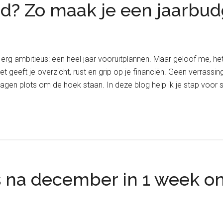
nd? Zo maak je een jaarbu
l erg ambitieus: een heel jaar vooruitplannen. Maar geloof me, he
 geeft je overzicht, rust en grip op je financiën. Geen verrassin
agen plots om de hoek staan. In deze blog help ik je stap voor
ss na december in 1 week o