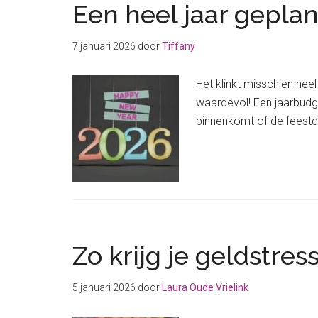
Een heel jaar gepla
7 januari 2026
door
Tiffany
Het klinkt misschien hee
waardevol! Een jaarbudget
binnenkomt of de feestd
Zo krijg je geldstre
5 januari 2026
door
Laura Oude Vrielink