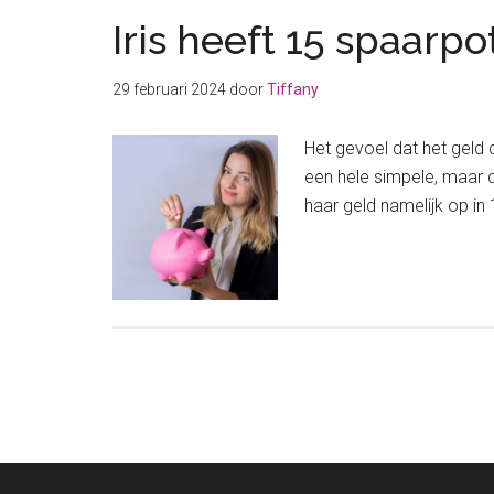
Iris heeft 15 spaarp
29 februari 2024
door
Tiffany
Het gevoel dat het geld d
een hele simpele, maar do
haar geld namelijk op i