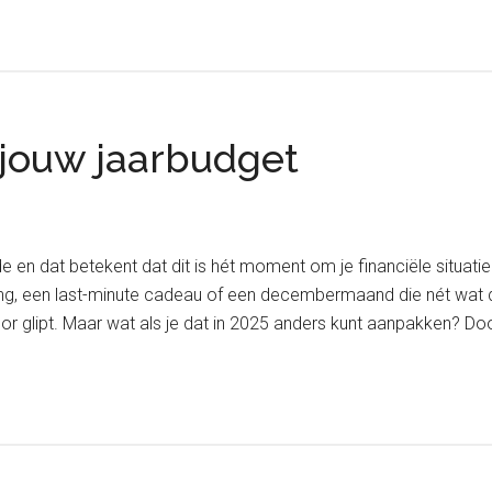
 jouw jaarbudget
nde en dat betekent dat dit is hét moment om je financiële situati
g, een last-minute cadeau of een decembermaand die nét wat duu
oor glipt. Maar wat als je dat in 2025 anders kunt aanpakken? Do