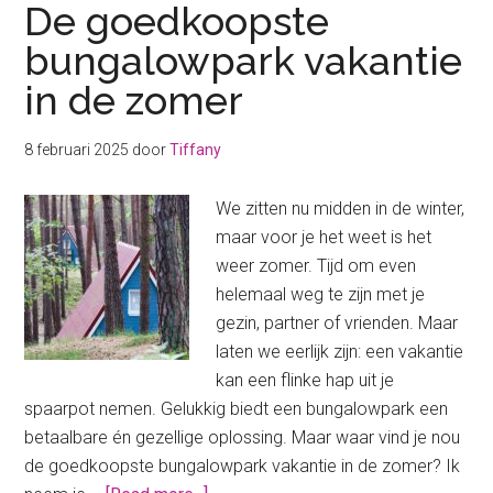
De goedkoopste
bungalowpark vakantie
in de zomer
8 februari 2025
door
Tiffany
We zitten nu midden in de winter,
maar voor je het weet is het
weer zomer. Tijd om even
helemaal weg te zijn met je
gezin, partner of vrienden. Maar
laten we eerlijk zijn: een vakantie
kan een flinke hap uit je
spaarpot nemen. Gelukkig biedt een bungalowpark een
betaalbare én gezellige oplossing. Maar waar vind je nou
de goedkoopste bungalowpark vakantie in de zomer? Ik