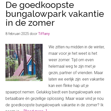
De goedkoopste
bungalowpark vakantie
in de zomer
8 februari 2025
door
Tiffany
We zitten nu midden in de winter,
maar voor je het weet is het
weer zomer. Tijd om even
helemaal weg te zijn met je
gezin, partner of vrienden. Maar
laten we eerlijk zijn: een vakantie
kan een flinke hap uit je
spaarpot nemen. Gelukkig biedt een bungalowpark een
betaalbare én gezellige oplossing. Maar waar vind je nou
de goedkoopste bungalowpark vakantie in de zomer? Ik