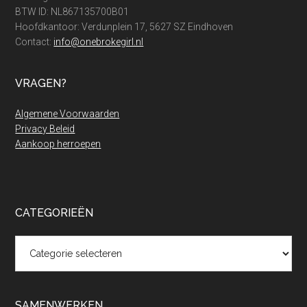
BTW ID: NL867135700B01
Hoofdkantoor: Verdunplein 17, 5627 SZ Eindhoven
Contact:
info@onebrokegirl.nl
VRAGEN?
Algemene Voorwaarden
Privacy Beleid
Aankoop herroepen
CATEGORIEËN
Categorieën
SAMENWERKEN