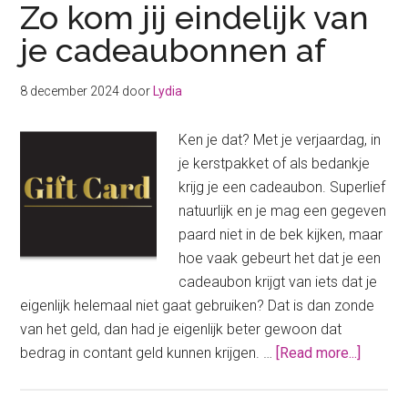
Zo kom jij eindelijk van
je cadeaubonnen af
8 december 2024
door
Lydia
Ken je dat? Met je verjaardag, in
je kerstpakket of als bedankje
krijg je een cadeaubon. Superlief
natuurlijk en je mag een gegeven
paard niet in de bek kijken, maar
hoe vaak gebeurt het dat je een
cadeaubon krijgt van iets dat je
eigenlijk helemaal niet gaat gebruiken? Dat is dan zonde
van het geld, dan had je eigenlijk beter gewoon dat
about
bedrag in contant geld kunnen krijgen. …
[Read more...]
Zo
kom