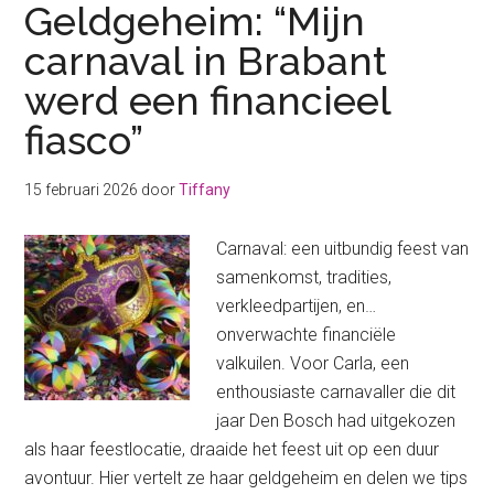
Geldgeheim: “Mijn
carnaval in Brabant
werd een financieel
fiasco”
15 februari 2026
door
Tiffany
Carnaval: een uitbundig feest van
samenkomst, tradities,
verkleedpartijen, en…
onverwachte financiële
valkuilen. Voor Carla, een
enthousiaste carnavaller die dit
jaar Den Bosch had uitgekozen
als haar feestlocatie, draaide het feest uit op een duur
avontuur. Hier vertelt ze haar geldgeheim en delen we tips