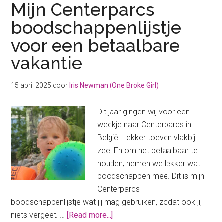
Mijn Centerparcs
boodschappenlijstje
voor een betaalbare
vakantie
15 april 2025
door
Iris Newman (One Broke Girl)
Dit jaar gingen wij voor een
weekje naar Centerparcs in
België. Lekker toeven vlakbij
zee. En om het betaalbaar te
houden, nemen we lekker wat
boodschappen mee. Dit is mijn
Centerparcs
boodschappenlijstje wat jij mag gebruiken, zodat ook jij
about
niets vergeet. …
[Read more...]