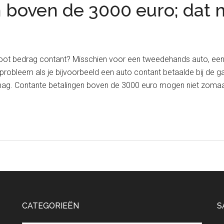
 boven de 3000 euro; dat 
groot bedrag contant? Misschien voor een tweedehands auto, e
obleem als je bijvoorbeeld een auto contant betaalde bij de ga
r mag. Contante betalingen boven de 3000 euro mogen niet zomaar
CATEGORIEËN
S