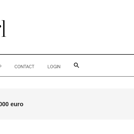
ZOEK
NAAR:
P
CONTACT
LOGIN
ZOEKKNOP
000 euro