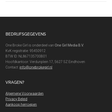
Aroma
Drops:
niet
te
missen!
Footer
BEDRIJFSGEGEVENS
One Broke Girl is onderdeel van
One Girl Media B.V.
KvK registratie: 95450912
BTW ID: NL867135700B01
Hoofdkantoor: Verdunplein 17, 5627 SZ Eindhoven
Contact:
info@onebrokegirl.nl
VRAGEN?
Algemene Voorwaarden
Privacy Beleid
Aankoop herroepen