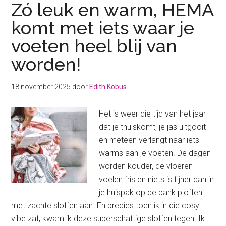
Zó leuk en warm, HEMA
komt met iets waar je
voeten heel blij van
worden!
18 november 2025
door
Edith Kobus
Het is weer die tijd van het jaar
dat je thuiskomt, je jas uitgooit
en meteen verlangt naar iets
warms aan je voeten. De dagen
worden kouder, de vloeren
voelen fris en niets is fijner dan in
je huispak op de bank ploffen
met zachte sloffen aan. En precies toen ik in die cosy
vibe zat, kwam ik deze superschattige sloffen tegen. Ik